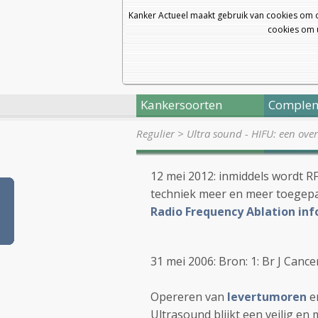
Kanker Actueel maakt gebruik van cookies om 
cookies om u
Kankersoorten
Complem
Regulier
>
Ultra sound - HIFU: een ove
12 mei 2012: inmiddels wordt R
techniek meer en meer toegepa
Radio Frequency Ablation in
31 mei 2006: Bron: 1: Br J Cance
Opereren van
levertumoren
e
Ultrasound blijkt een veilig en 