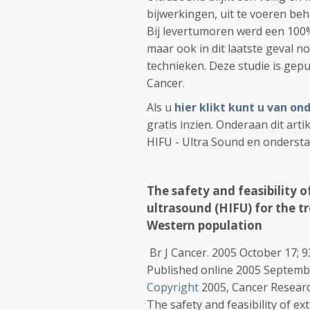
bijwerkingen, uit te voeren beh
Bij levertumoren werd een 100%
maar ook in dit laatste geval n
technieken. Deze studie is gepu
Cancer.
Als u
hier klikt kunt u van on
gratis inzien. Onderaan dit arti
HIFU - Ultra Sound en onderst
The safety and feasibility 
ultrasound (HIFU) for the t
Western population
Br J Cancer.
2005 October 17;
9
Published online 2005 Septemb
Copyright
2005, Cancer Resear
The safety and feasibility of e