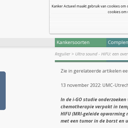
Kanker Actueel maakt gebruik van cookies om 
cookies om u
Kankersoorten
Complem
Regulier
>
Ultra sound - HIFU: een ove
Zie in gerelateerde artikelen e
13 november 2022: UMC-Utrecht
In de i-GO studie onderzoeken
chemotherapie verpakt in tem
HIFU (MRI-geleide opwarming m
met een tumor in de borst en u