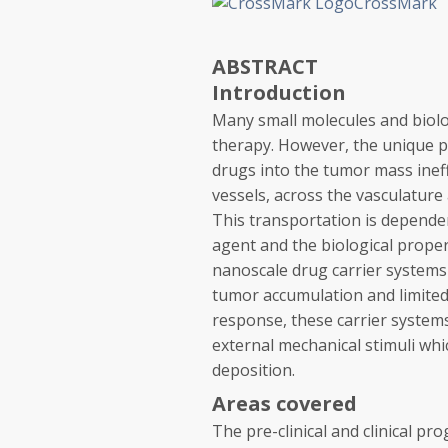
CrossMark
ABSTRACT
Introduction
Many small molecules and biolo
therapy. However, the unique p
drugs into the tumor mass ineff
vessels, across the vasculature 
This transportation is depende
agent and the biological proper
nanoscale drug carrier systems
tumor accumulation and limited 
response, these carrier system
external mechanical stimuli wh
deposition.
Areas covered
The pre-clinical and clinical p