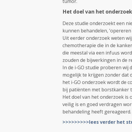
tumor.
Het doel van het onderzoek
Deze studie onderzoekt een ni
kunnen behandelen, ’opereren z
Uit eerder onderzoek weten wij
chemotherapie die in de kanker
die meestal via een infuus word
zouden de bijwerkingen in de re
In de i-GO studie proberen wij
mogelijk te krijgen zonder dat 
het i-GO onderzoek wordt de c
bij patiënten met borstkanker 
Het doel van het onderzoek is 
veilig is en goed verdragen wo
behandeling heeft gereageerd.
>>>>>>>>>lees verder het st