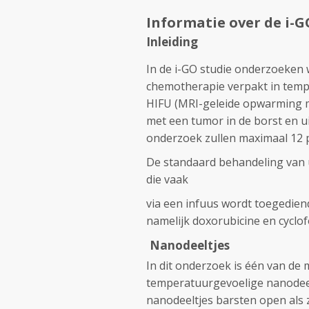
Informatie over de i-G
Inleiding
In de i-GO studie onderzoeken 
chemotherapie verpakt in tem
HIFU (MRI-geleide opwarming m
met een tumor in de borst en ui
onderzoek zullen maximaal 12 
De standaard behandeling van 
die vaak
via een infuus wordt toegedien
namelijk doxorubicine en cyclo
Nanodeeltjes
In dit onderzoek is één van de 
temperatuurgevoelige nanodee
nanodeeltjes barsten open als 