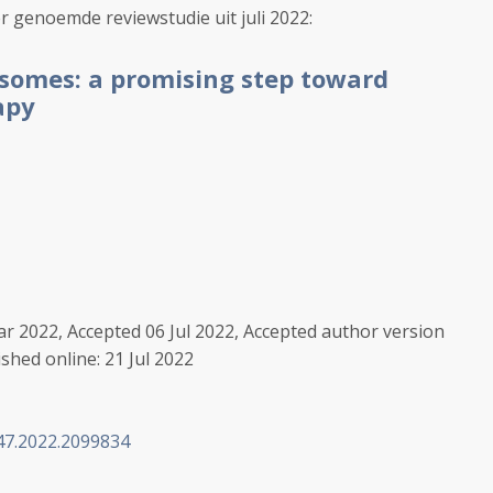
r genoemde reviewstudie uit juli 2022:
somes: a promising step toward
apy
r 2022, Accepted 06 Jul 2022, Accepted author version
ished online: 21 Jul 2022
47.2022.2099834