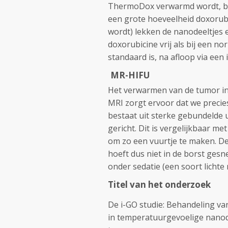
ThermoDox verwarmd wordt, bar
een grote hoeveelheid doxorubic
wordt) lekken de nanodeeltjes 
doxorubicine vrij als bij een n
standaard is, na afloop via een
MR-HIFU
Het verwarmen van de tumor in
MRI zorgt ervoor dat we precie
bestaat uit sterke gebundelde 
gericht. Dit is vergelijkbaar 
om zo een vuurtje te maken. De
hoeft dus niet in de borst gesn
onder sedatie (een soort lichte 
Titel van het onderzoek
De i-GO studie: Behandeling v
in temperatuurgevoelige nanode