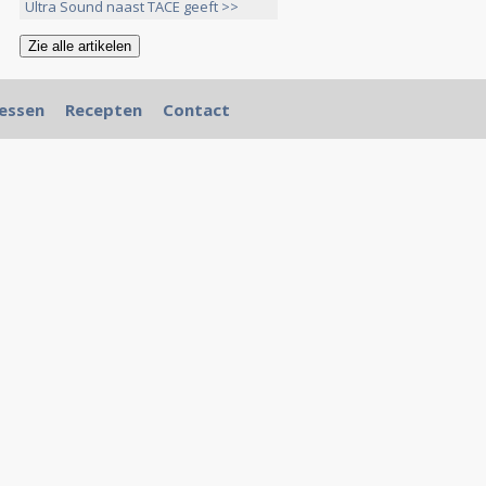
Ultra Sound naast TACE geeft >>
essen
Recepten
Contact