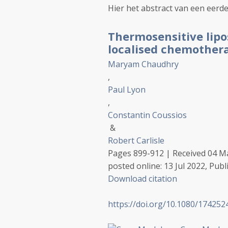
Hier het abstract van een eerde
Thermosensitive lipo
localised chemother
Maryam Chaudhry
,
Paul Lyon
,
Constantin Coussios
&
Robert Carlisle
Pages 899-912 | Received 04 Ma
posted online: 13 Jul 2022, Publ
Download citation
https://doi.org/10.1080/174252