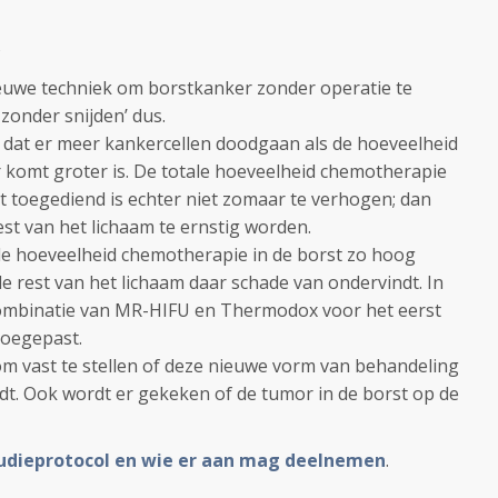
euwe techniek om borstkanker zonder operatie te
onder snijden’ dus.
 dat er meer kankercellen doodgaan als de hoeveelheid
 komt groter is. De totale hoeveelheid chemotherapie
t toegediend is echter niet zomaar te verhogen; dan
st van het lichaam te ernstig worden.
 de hoeveelheid chemotherapie in de borst zo hoog
de rest van het lichaam daar schade van ondervindt. In
ombinatie van MR-HIFU en Thermodox voor het eerst
toegepast.
om vast te stellen of deze nieuwe vorm van behandeling
rdt. Ook wordt er gekeken of de tumor in de borst op de
udieprotocol en wie er aan mag deelnemen
.