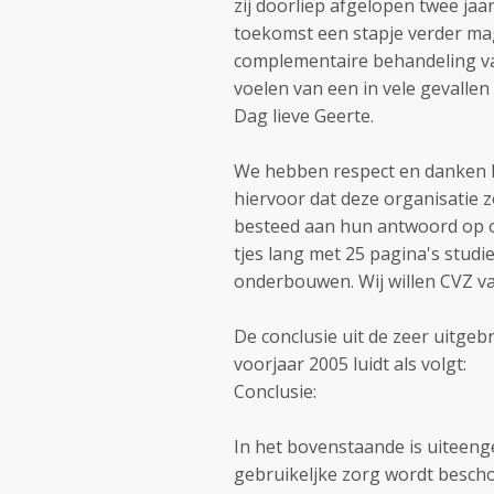
zij doorliep afgelopen twee jaa
toekomst een stapje verder mag
complementaire behandeling van
voelen van een in vele gevallen
Dag lieve Geerte.
We hebben respect en danken h
hiervoor dat deze organisatie 
besteed aan hun antwoord op on
tjes lang met 25 pagina's studi
onderbouwen. Wij willen CVZ v
De conclusie uit de zeer uitge
voorjaar 2005 luidt als volgt:
Conclusie:
In het bovenstaande is uiteeng
gebruikeljke zorg wordt bescho