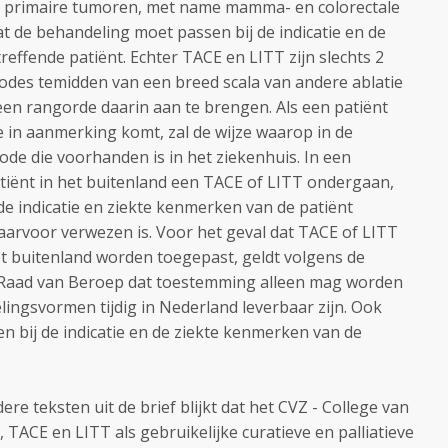
e primaire tumoren, met name mamma- en colorectale
t de behandeling moet passen bij de indicatie en de
effende patiënt. Echter TACE en LITT zijn slechts 2
odes temidden van een breed scala van andere ablatie
een rangorde daarin aan te brengen. Als een patiënt
e in aanmerking komt, zal de wijze waarop in de
ode die voorhanden is in het ziekenhuis. In een
tiënt in het buitenland een TACE of LITT ondergaan,
de indicatie en ziekte kenmerken van de patiënt
daarvoor verwezen is. Voor het geval dat TACE of LITT
et buitenland worden toegepast, geldt volgens de
e Raad van Beroep dat toestemming alleen mag worden
ingsvormen tijdig in Nederland leverbaar zijn. Ook
n bij de indicatie en de ziekte kenmerken van de
dere teksten uit de brief blijkt dat het CVZ - College van
TACE en LITT als gebruikelijke curatieve en palliatieve