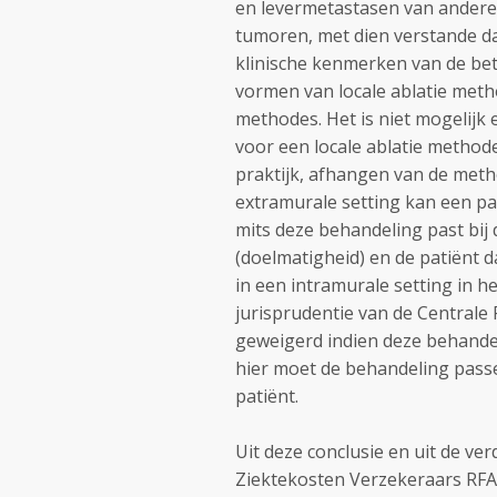
en levermetastasen van ander
tumoren, met dien verstande da
klinische kenmerken van de betr
vormen van locale ablatie meth
methodes. Het is niet mogelijk 
voor een locale ablatie method
praktijk, afhangen van de meth
extramurale setting kan een pa
mits deze behandeling past bij 
(doelmatigheid) en de patiënt 
in een intramurale setting in h
jurisprudentie van de Central
geweigerd indien deze behandel
hier moet de behandeling passe
patiënt.
Uit deze conclusie en uit de ver
Ziektekosten Verzekeraars RFA, 