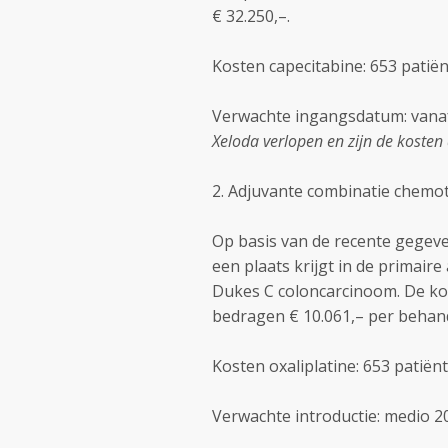
€ 32.250,–.
Kosten capecitabine: 653 patiënt
Verwachte ingangsdatum: vanaf 
Xeloda verlopen en zijn de koste
2. Adjuvante combinatie chemot
Op basis van de recente gegeve
een plaats krijgt in de primair
Dukes C coloncarcinoom. De kos
bedragen € 10.061,– per behand
Kosten oxaliplatine: 653 patiënt
Verwachte introductie: medio 2