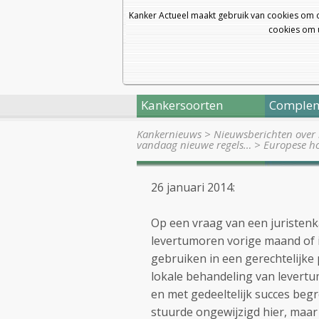
Kanker Actueel maakt gebruik van cookies om 
cookies om u
Kankersoorten
Complem
Kankernieuws
>
Nieuwsberichten over 
vandaag nieuwe regels…
>
Europese ho
26 januari 2014:
Op een vraag van een juristenk
levertumoren vorige maand of 
gebruiken in een gerechtelijke
lokale behandeling van levert
en met gedeeltelijk succes begr
stuurde ongewijzigd hier, maar