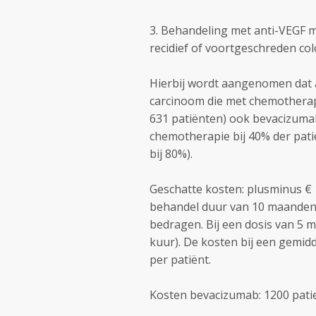
3. Behandeling met anti-VEGF 
recidief of voortgeschreden co
Hierbij wordt aangenomen dat a
carcinoom die met chemotherap
631 patiënten) ook bevacizuma
chemotherapie bij 40% der pati
bij 80%).
Geschatte kosten: plusminus €
behandel duur van 10 maanden (
bedragen. Bij een dosis van 5 
kuur). De kosten bij een gemid
per patiënt.
Kosten bevacizumab: 1200 patie