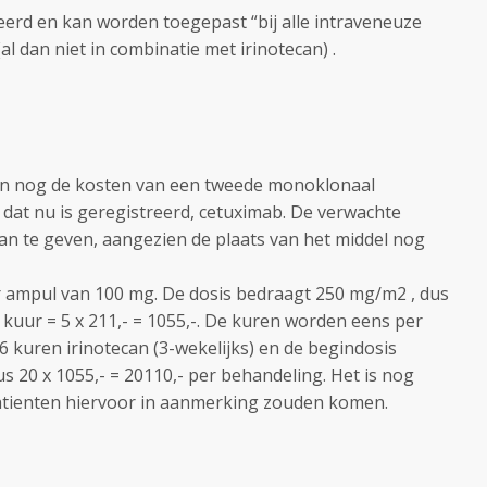
eerd en kan worden toegepast “bij alle intraveneuze
l dan niet in combinatie met irinotecan) .
jn nog de kosten van een tweede monoklonaal
 dat nu is geregistreerd, cetuximab. De verwachte
an te geven, aangezien de plaats van het middel nog
 ampul van 100 mg. De dosis bedraagt 250 mg/m2 , dus
r kuur = 5 x 211,- = 1055,-. De kuren worden eens per
kuren irinotecan (3-wekelijks) en de begindosis
s 20 x 1055,- = 20110,- per behandeling. Het is nog
patienten hiervoor in aanmerking zouden komen.