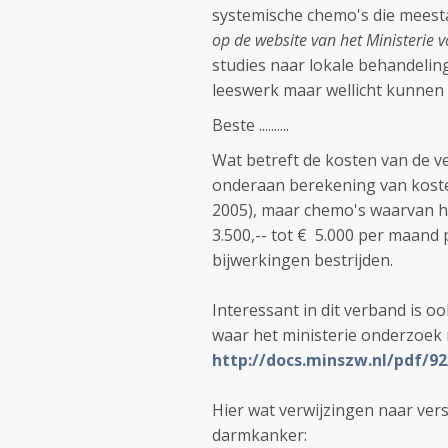
systemische chemo's die meesta
op de website van het Ministerie vo
studies naar lokale behandelin
leeswerk maar wellicht kunnen
Beste ..........
Wat betreft de kosten van de ver
onderaan berekening van kosten
2005), maar chemo's waarvan he
3.500,-- tot € 5.000 per maand 
bijwerkingen bestrijden.
Interessant in dit verband is o
waar het ministerie onderzoek 
http://docs.minszw.nl/pdf/92
Hier wat verwijzingen naar vers
darmkanker: