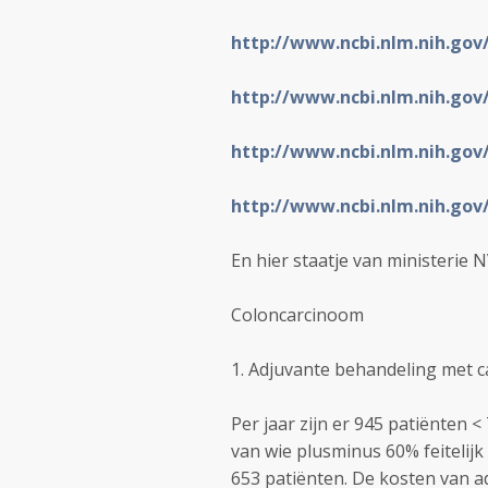
http://www.ncbi.nlm.nih.go
http://www.ncbi.nlm.nih.go
http://www.ncbi.nlm.nih.go
http://www.ncbi.nlm.nih.go
En hier staatje van ministerie
Coloncarcinoom
1. Adjuvante behandeling met ca
Per jaar zijn er 945 patiënten
van wie plusminus 60% feitelijk
653 patiënten. De kosten van ad