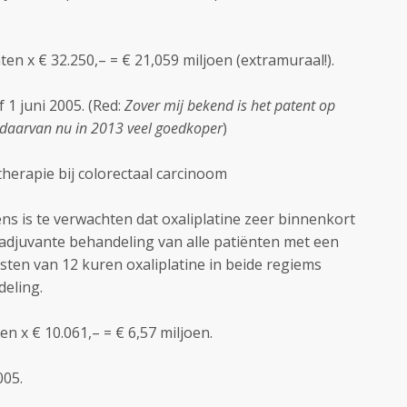
en x € 32.250,– = € 21,059 miljoen (extramuraal!).
1 juni 2005. (Red:
Zover mij bekend is het patent op
n daarvan nu in 2013 veel goedkoper
)
herapie bij colorectaal carcinoom
ns is te verwachten dat oxaliplatine zeer binnenkort
e adjuvante behandeling van alle patiënten met een
ten van 12 kuren oxaliplatine in beide regiems
eling.
en x € 10.061,– = € 6,57 miljoen.
005.