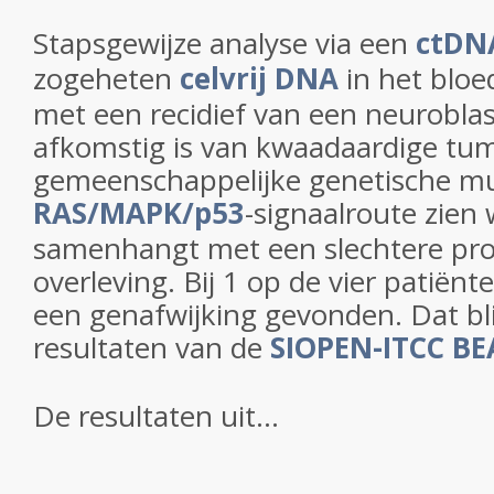
Stapsgewijze analyse via een
ctDN
zogeheten
celvrij DNA
in het bloe
met een recidief van een neurobl
afkomstig is van kwaadaardige tum
gemeenschappelijke genetische mut
RAS/MAPK/p53
-signaalroute zien
samenhangt met een slechtere pr
overleving. Bij 1 op de vier patiën
een genafwijking gevonden. Dat bli
resultaten van de
SIOPEN-ITCC BE
De resultaten uit...