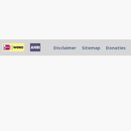
Disclaimer
Sitemap
Donaties