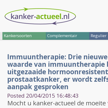
Kankersoorten
Complementair
Regulier
Immuuntherapie: Drie nieuwe 
waarde van immuuntherapie b
uitgezaaide hormoonresisten
prostaatkanker, er wordt zelf
aanpak gesproken
Posted 20/04/2015 16:48:43
Mocht u kanker-actueel de moeite