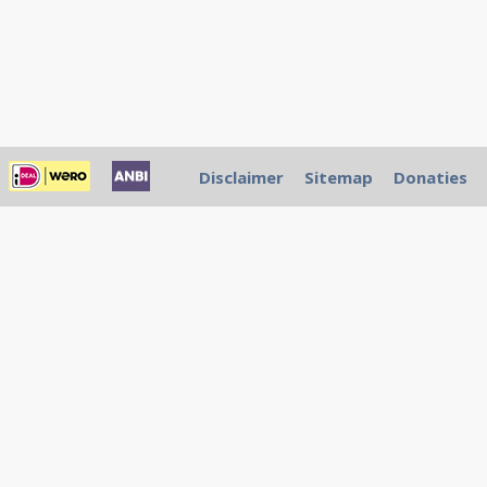
Disclaimer
Sitemap
Donaties