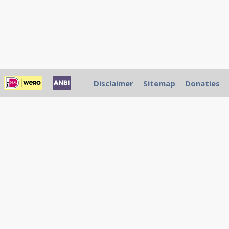
Disclaimer
Sitemap
Donaties