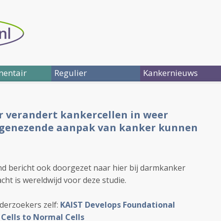
entair
Regulier
Kankernieuws
r verandert kankercellen in weer
u genezende aanpak van kanker kunnen
and bericht ook doorgezet naar hier bij darmkanker
cht is wereldwijd voor deze studie.
nderzoekers zelf:
KAIST Develops Foundational
Cells to Normal Cells​