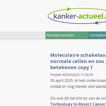
Kankersoorten
Complem
Moleculaire schakelaa
normale cellen en zo
betekenen copy 1
Posted 30/04/2025 11:30:35
30 april 2025: ik heb ondersta
omdat er nog steeds veel aanda
Zie ook dit bericht bv van de o
Technology to Revert Cancer 