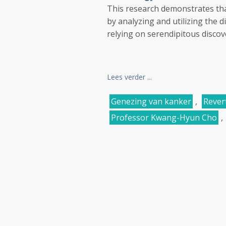
This research demonstrates that
by analyzing and utilizing the d
relying on serendipitous discove
Lees verder ...
Genezing van kanker
,
Rever
Professor Kwang-Hyun Cho
,