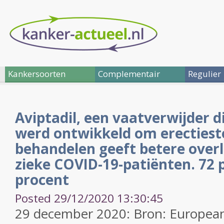
Kankersoorten
Complementair
Regulier
Aviptadil, een vaatverwijder d
werd ontwikkeld om erectiest
behandelen geeft betere overle
zieke COVID-19-patiënten. 72 
procent
Posted 29/12/2020 13:30:45
29 december 2020: Bron: Europea