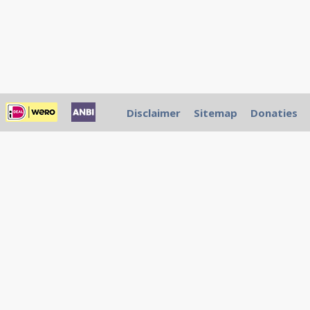
Disclaimer
Sitemap
Donaties