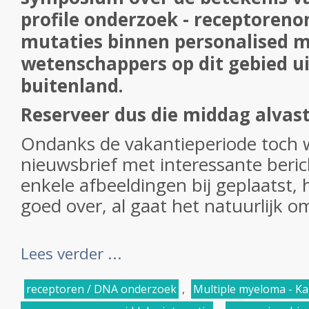
profile onderzoek - receptoren
mutaties binnen personalised m
wetenschappers op dit gebied u
buitenland.
Reserveer dus die middag alvas
Ondanks de vakantieperiode toch 
nieuwsbrief met interessante beric
enkele afbeeldingen bij geplaatst,
goed over, al gaat het natuurlijk o
Lees verder ...
receptoren / DNA onderzoek
,
Multiple myeloma - Ka