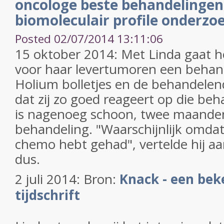
oncologe beste behandelingen 
biomoleculair profile onderzoek
Posted 02/07/2014 13:11:06
15 oktober 2014: Met Linda gaat h
voor haar levertumoren een behan
Holium bolletjes en de behandelend
dat zij zo goed reageert op die beh
is nagenoeg schoon, twee maande
behandeling. "Waarschijnlijk omdat
chemo hebt gehad", vertelde hij aa
dus.
2 juli 2014: Bron:
Knack - een bek
tijdschrift