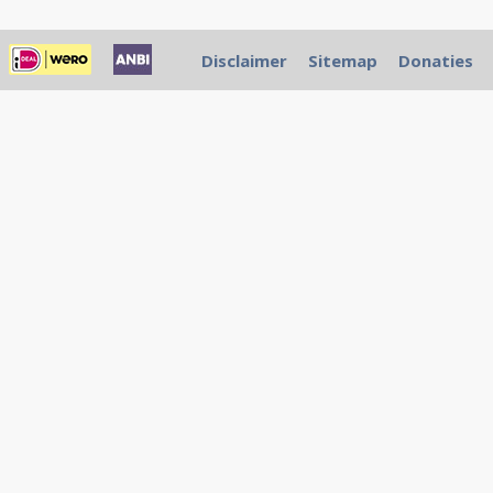
Disclaimer
Sitemap
Donaties