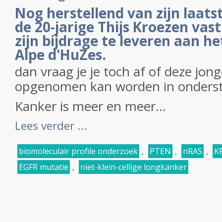
Nog herstellend van zijn laats
de 20-jarige Thijs Kroezen va
zijn bijdrage te leveren aan 
Alpe d'HuZes.
dan vraag je je toch af of deze jon
opgenomen kan worden in onderst
Kanker is meer en meer...
Lees verder ...
biomoleculair profile onderzoek
,
PTEN
,
nRAS
,
K
EGFR mutatie
,
niet-klein-cellige longkanker