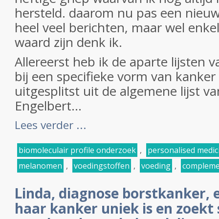
hersteld. daarom nu pas een nieuw
heel veel berichten, maar wel enke
waard zijn denk ik.
Allereerst heb ik de aparte lijsten 
bij een specifieke vorm van kanker 
uitgesplitst uit de algemene lijst va
Engelbert...
Lees verder ...
biomoleculair profile onderzoek
,
personalised medic
melanomen
,
voedingstoffen
,
voeding
,
compleme
Linda, diagnose borstkanker, 
haar kanker uniek is en zoek