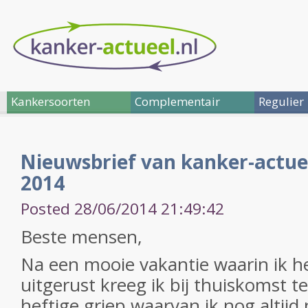
Kankersoorten
Complementair
Regulier
Nieuwsbrief van kanker-actuee
2014
Posted 28/06/2014 21:49:42
Beste mensen,
Na een mooie vakantie waarin ik h
uitgerust kreeg ik bij thuiskomst 
heftige griep waarvan ik nog altijd