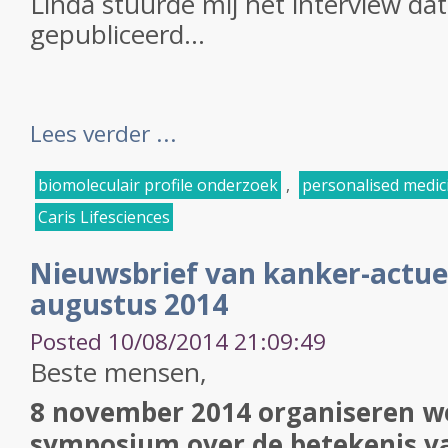
Linda stuurde mij het interview dat
gepubliceerd...
Lees verder ...
biomoleculair profile onderzoek
,
personalised medic
Caris Lifesciences
Nieuwsbrief van kanker-actue
augustus 2014
Posted 10/08/2014 21:09:49
Beste mensen,
8 november 2014 organiseren we
symposium over de betekenis v