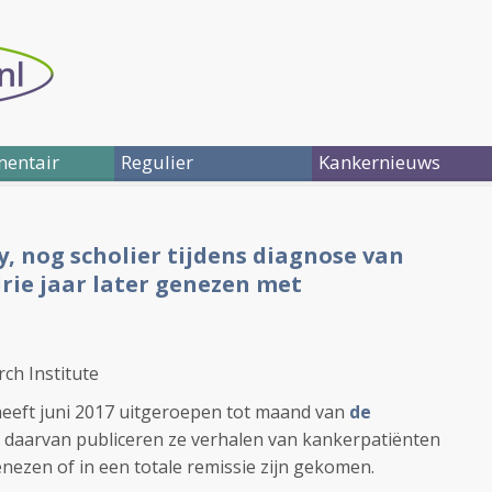
entair
Regulier
Kankernieuws
, nog scholier tijdens diagnose van
drie jaar later genezen met
rch Institute
heeft juni 2017 uitgeroepen tot maand van
de
 daarvan publiceren ze verhalen van kankerpatiënten
nezen of in een totale remissie zijn gekomen.