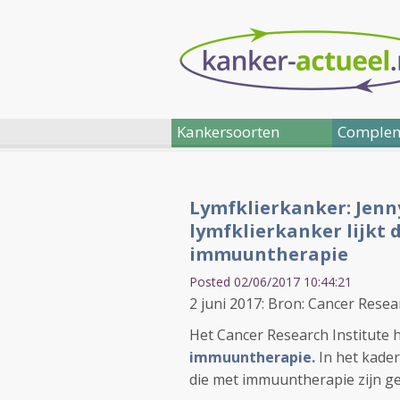
Kankersoorten
Complem
Lymfklierkanker: Jenny
lymfklierkanker lijkt 
immuuntherapie
Posted 02/06/2017 10:44:21
2 juni 2017: Bron: Cancer Resea
Het Cancer Research Institute 
immuuntherapie.
In het kader
die met immuuntherapie zijn ge