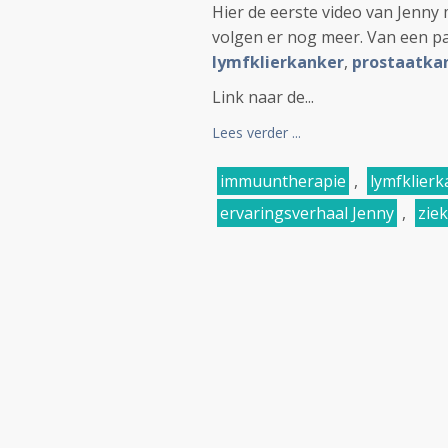
Hier de eerste video van Jenny
volgen er nog meer. Van een p
lymfklierkanker
,
prostaatka
Link naar de...
Lees verder ...
immuuntherapie
,
lymfklier
ervaringsverhaal Jenny
,
zie