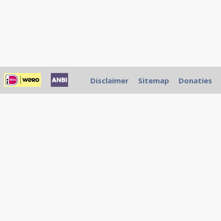
Disclaimer
Sitemap
Donaties