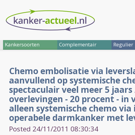
Kankersoorten
Complementair
Regulier
Chemo embolisatie via levers
aanvullend op systemische ch
spectaculair veel meer 5 jaars 
overlevingen - 20 procent - in 
alleen systemische chemo via i
operabele darmkanker met le
Posted 24/11/2011 08:30:34