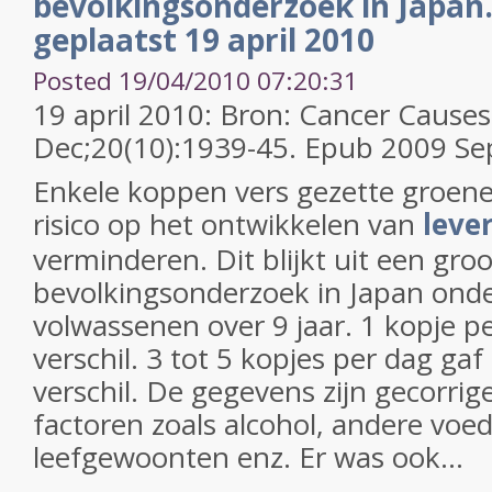
bevolkingsonderzoek in Japan.
geplaatst 19 april 2010
Posted 19/04/2010 07:20:31
19 april 2010: Bron: Cancer Causes
Dec;20(10):1939-45. Epub 2009 Se
Enkele koppen vers gezette groene 
risico op het ontwikkelen van
leve
verminderen. Dit blijkt uit een groo
bevolkingsonderzoek in Japan ond
volwassenen over 9 jaar. 1 kopje pe
verschil. 3 tot 5 kopjes per dag gaf
verschil. De gegevens zijn gecorri
factoren zoals alcohol, andere voe
leefgewoonten enz. Er was ook...