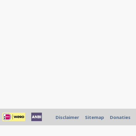
Disclaimer
Sitemap
Donaties