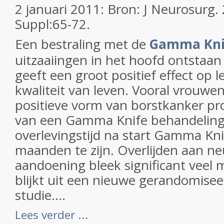
2 januari 2011: Bron: J Neurosurg
Suppl:65-72.
Een bestraling met de
Gamma Kn
uitzaaiingen in het hoofd ontstaan
geeft een groot positief effect op 
kwaliteit van leven. Vooral vrouw
positieve vorm van borstkanker pr
van een Gamma Knife behandeling
overlevingstijd na start Gamma Kni
maanden te zijn. Overlijden aan ne
aandoening bleek significant veel mi
blijkt uit een nieuwe gerandomise
studie....
Lees verder ...