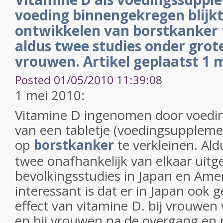
voeding binnengekregen blijkt 
ontwikkelen van borstkanker t
aldus twee studies onder grot
vrouwen. Artikel geplaatst 1 
Posted 01/05/2010 11:39:08
1 mei 2010:
Vitamine D ingenomen door voedin
van een tabletje (voedingsupplement)
op
borstkanker
te verkleinen. Ald
twee onafhankelijk van elkaar uitg
bevolkingsstudies in Japan en Ame
interessant is dat er in Japan ook 
effect van vitamine D. bij vrouwen
en bij vrouwen na de overgang en