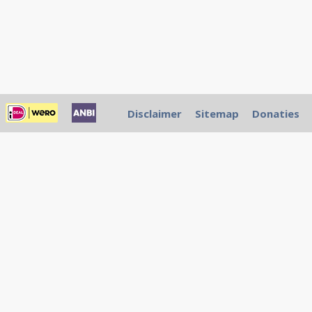
Disclaimer
Sitemap
Donaties