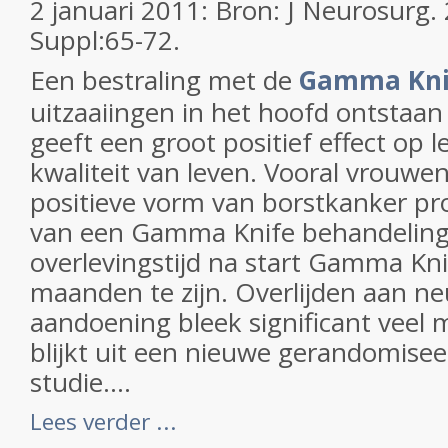
2 januari 2011: Bron: J Neurosurg
Suppl:65-72.
Een bestraling met de
Gamma Kn
uitzaaiingen in het hoofd ontstaan
geeft een groot positief effect op 
kwaliteit van leven. Vooral vrouw
positieve vorm van borstkanker pr
van een Gamma Knife behandeling
overlevingstijd na start Gamma Kni
maanden te zijn. Overlijden aan ne
aandoening bleek significant veel mi
blijkt uit een nieuwe gerandomise
studie....
Lees verder ...