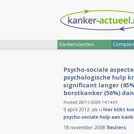
Kankersoorten
Complem
Psycho-sociale aspect
psychologische hulp k
significant langer (45
borstkanker (56%) dan
Posted 28/11/2009 14:14:01
9 april 2012: als u
hier klikt k
psycho-sociale hulp aan kan
18 november 2008:
Reuters