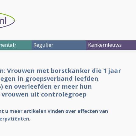
entair
Regulier
Kankernieuws
en: Vrouwen met borstkanker die 1 jaar
regen in groepsverband leefden
%) en overleefden er meer hun
 vrouwen uit controlegroep
unt u meer artikelen vinden over effecten van
kerpatiënten
.