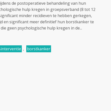
ijdens de postoperatieve behandeling van hun
chologische hulp kregen in groepsverband (8 tot 12
significant minder recidieven te hebben gerkegen,
ijd en significant meer definitief hun borstkanker te
ie geen psychologische hulp kregen in de...
interventie
,
borstkanker