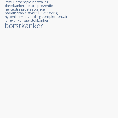
Immuuntherapie
bestraling
darmkanker
preventie
femara
herceptin
prostaatkanker
overall overleving
radiotherapie
complementair
hyperthermie
voeding
longkanker
eierstokkanker
borstkanker