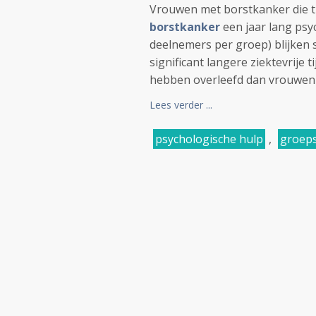
Vrouwen met borstkanker die t
borstkanker
een jaar lang psy
deelnemers per groep) blijken 
significant langere ziektevrije t
hebben overleefd dan vrouwen d
Lees verder ...
psychologische hulp
,
groeps