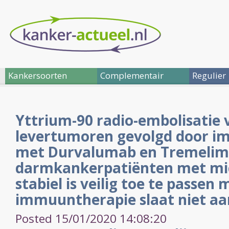
Kankersoorten
Complementair
Regulier
Yttrium-90 radio-embolisatie 
levertumoren gevolgd door 
met Durvalumab en Tremelim
darmkankerpatiënten met mic
stabiel is veilig toe te passen
immuuntherapie slaat niet aa
Posted 15/01/2020 14:08:20