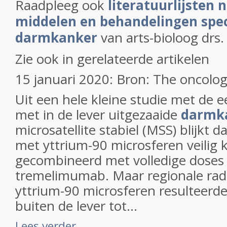
Raadpleeg ook
literatuurlijsten 
middelen en behandelingen speci
darmkanker
van arts-bioloog drs.
Zie ook in gerelateerde artikelen
15 januari 2020: Bron: The oncolog
Uit een hele kleine studie met de e
met in de lever uitgezaaide
darmk
microsatellite stabiel (MSS) blijkt d
met yttrium-90 microsferen veilig
gecombineerd met volledige doses
tremelimumab. Maar regionale rad
yttrium-90 microsferen resulteerde 
buiten de lever tot...
Lees verder ...