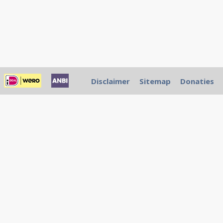
Disclaimer
Sitemap
Donaties