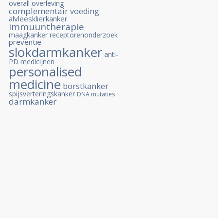
overall overleving
complementair
voeding
alvleesklierkanker
immuuntherapie
maagkanker
receptorenonderzoek
preventie
slokdarmkanker
anti-
PD medicijnen
personalised
medicine
borstkanker
spijsverteringskanker
DNA mutaties
darmkanker