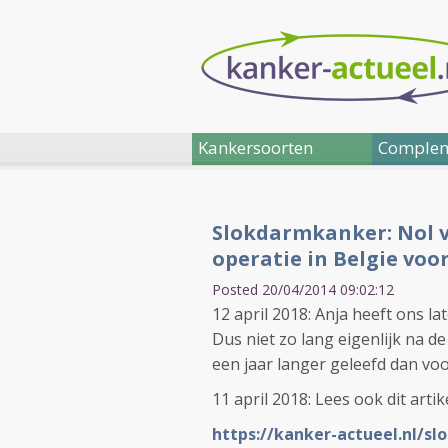
Kankersoorten
Complem
Slokdarmkanker: Nol v
operatie in Belgie vo
Posted 20/04/2014 09:02:12
12 april 2018: Anja heeft ons l
Dus niet zo lang eigenlijk na de
een jaar langer geleefd dan voo
11 april 2018: Lees ook dit artik
https://kanker-actueel.nl/s