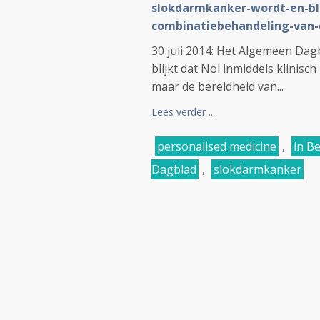
slokdarmkanker-wordt-en-bl
combinatiebehandeling-van-
30 juli 2014: Het Algemeen Dag
blijkt dat Nol inmiddels klinisc
maar de bereidheid van...
Lees verder ...
personalised medicine
,
in B
Dagblad
,
slokdarmkanker