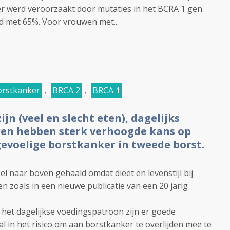
r werd veroorzaakt door mutaties in het BCRA 1 gen.
nd met 65%. Voor vrouwen met...
borstkanker
,
BRCA 2
,
BRCA 1
jn (veel en slecht eten), dagelijks
ken hebben sterk verhoogde kans op
evoelige borstkanker in tweede borst.
ikel naar boven gehaald omdat dieet en levenstijl bij
n zoals in een nieuwe publicatie van een 20 jarig
het dagelijkse voedingspatroon zijn er goede
al in het risico om aan borstkanker te overlijden mee te