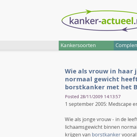
Kankersoorten
Complem
Wie als vrouw in haar 
normaal gewicht heeft 
borstkanker met het B
Posted 28/11/2009 14:13:57
1 september 2005: Medscape en
Wie als jonge vrouw - in de leeft
lichaamsgewicht binnen normale
krijgen van
borstkanker
vooral 