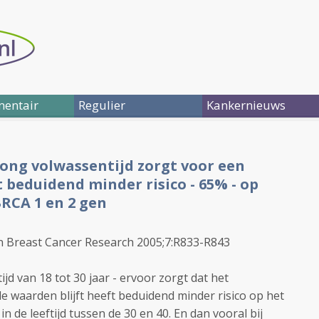
entair
Regulier
Kankernieuws
jong volwassentijd zorgt voor een
beduidend minder risico - 65% - op
RCA 1 en 2 gen
 Breast Cancer Research 2005;7:R833-R843
ijd van 18 tot 30 jaar - ervoor zorgt dat het
 waarden blijft heeft beduidend minder risico op het
in de leeftijd tussen de 30 en 40. En dan vooral bij