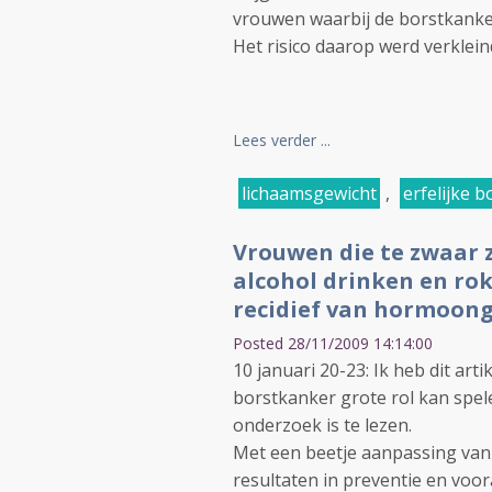
vrouwen waarbij de borstkanke
Het risico daarop werd verklei
Lees verder ...
lichaamsgewicht
,
erfelijke 
Vrouwen die te zwaar zi
alcohol drinken en ro
recidief van hormoong
Posted 28/11/2009 14:14:00
10 januari 20-23: Ik heb dit art
borstkanker grote rol kan spele
onderzoek is te lezen.
Met een beetje aanpassing van 
resultaten in preventie en voor