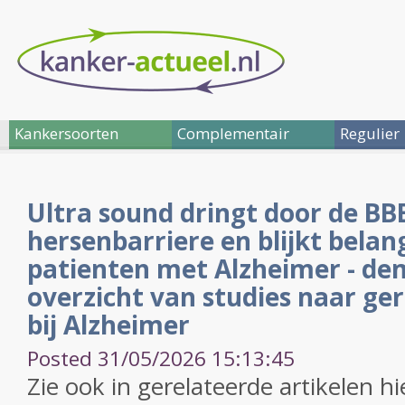
Kankersoorten
Complementair
Regulier
Ultra sound dringt door de BB
hersenbarriere en blijkt belan
patienten met Alzheimer - dem
overzicht van studies naar ger
bij Alzheimer
Posted 31/05/2026 15:13:45
Zie ook in gerelateerde artikelen hi