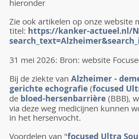
hieronder
Zie ook artikelen op onze website 
titel:
https://kanker-actueel.nl/
search_text=Alzheimer&search_i
31 mei 2026: Bron: website Focuse
Bij de ziekte van
Alzheimer - dem
gerichte echografie
(
focused Ul
de
bloed-hersenbarrière
(BBB), w
via deze weg medicijnen kunnen w
in het hersenvocht.
Voordelen van "
focused Ultra So