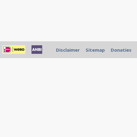
Disclaimer
Sitemap
Donaties