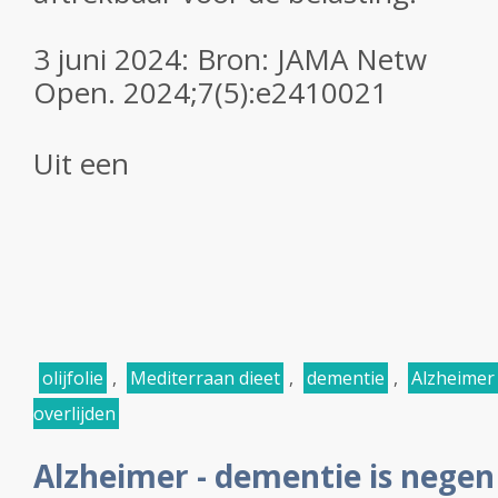
3 juni 2024: Bron:
JAMA Netw
Open.
2024;7(5):e2410021
Uit een
olijfolie
,
Mediterraan dieet
,
dementie
,
Alzheimer
overlijden
Alzheimer - dementie is negen