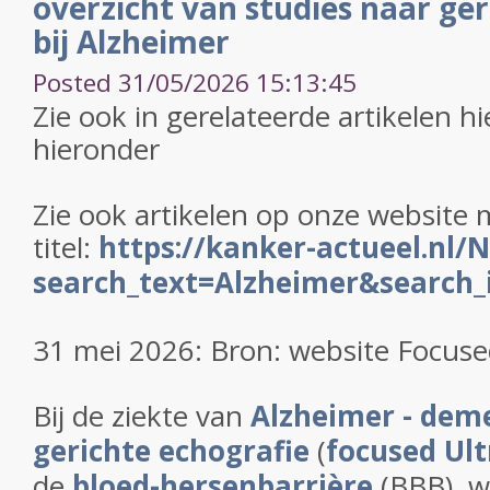
overzicht van studies naar ger
bij Alzheimer
Posted 31/05/2026 15:13:45
Zie ook in gerelateerde artikelen hi
hieronder
Zie ook artikelen op onze website 
titel:
https://kanker-actueel.nl/
search_text=Alzheimer&search_i
31 mei 2026: Bron: website Focuse
Bij de ziekte van
Alzheimer - dem
gerichte echografie
(
focused Ul
de
bloed-hersenbarrière
(BBB), w