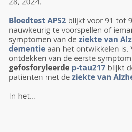
28, 2024.
Bloedtest APS2
blijkt voor 91 tot 
nauwkeurig te voorspellen of ieman
symptomen van de
ziekte van Al
dementie
aan het ontwikkelen is. V
ontdekken van de eerste symptom
gefosforyleerde
p-tau217
blijkt 
patiënten met de
ziekte van Alzh
In het...