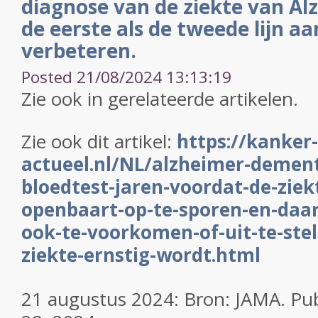
diagnose van de ziekte van Al
de eerste als de tweede lijn a
verbeteren.
Posted 21/08/2024 13:13:19
Zie ook in gerelateerde artikelen.
Zie ook dit artikel:
https://kanker-
actueel.nl/NL/alzheimer-dementi
bloedtest-jaren-voordat-de-ziekt
openbaart-op-te-sporen-en-daar
ook-te-voorkomen-of-uit-te-stel
ziekte-ernstig-wordt.html
21 augustus 2024: Bron:
JAMA.
Pub