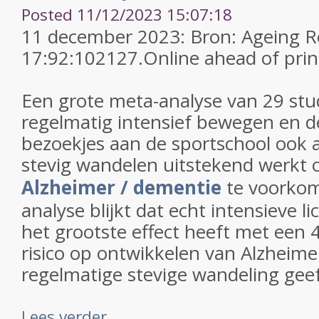
Posted 11/12/2023 15:07:18
11 december 2023: Bron: Ageing R
17:92:102127.
Online ahead of prin
Een grote meta-analyse van 29 stu
regelmatig intensief bewegen en d
bezoekjes aan de sportschool ook 
stevig wandelen uitstekend werkt
Alzheimer / dementie
te voorkom
analyse blijkt dat echt intensieve
het grootste effect heeft met een
risico op ontwikkelen van Alzheim
regelmatige stevige wandeling geeft
Lees verder ...