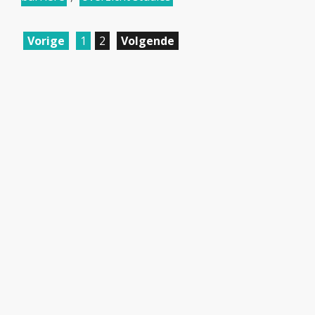
Vorige
1
2
Volgende