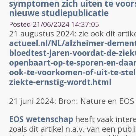
symptomen zich uiten te voors
nieuwe studiepublicatie
Posted 21/06/2024 14:37:05
21 augustus 2024: zie ook dit artik
actueel.nl/NL/alzheimer-dementi
bloedtest-jaren-voordat-de-ziekt
openbaart-op-te-sporen-en-daar
ook-te-voorkomen-of-uit-te-stel
ziekte-ernstig-wordt.html
21 juni 2024: Bron: Nature en EO
EOS wetenschap
heeft vaak intere
zoals dit artikel n.a.v. van een publ