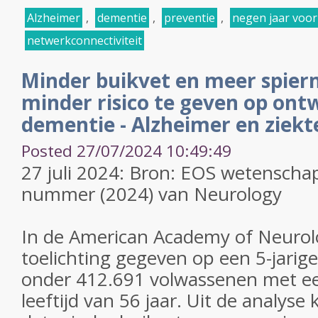
Alzheimer
,
dementie
,
preventie
,
negen jaar voor
netwerkconnectiviteit
Minder buikvet en meer spierm
minder risico te geven op ont
dementie - Alzheimer en ziekt
Posted 27/07/2024 10:49:49
27 juli 2024: Bron: EOS wetenscha
nummer (2024) van Neurology
In de American Academy of Neurol
toelichting gegeven op een 5-jarige
onder 412.691 volwassenen met e
leeftijd van 56 jaar. Uit de analys