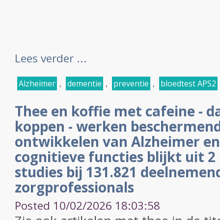
Lees verder ...
Alzheimer
,
dementie
,
preventie
,
bloedtest APS2
Thee en koffie met cafeine - d
koppen - werken beschermend
ontwikkelen van Alzheimer en
cognitieve functies blijkt uit 2
studies bij 131.821 deelnemen
zorgprofessionals
Posted 10/02/2026 18:03:58