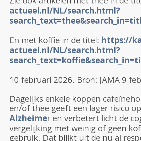
Zie ook artikelen met thee in de tit
actueel.nl/NL/search.html?
search_text=thee&search_in=tit
En met koffie in de titel:
https://k
actueel.nl/NL/search.html?
search_text=koffie&search_in=ti
10 februari 2026. Bron: JAMA 9 fe
Dagelijks enkele koppen cafeïneho
en/of thee geeft een lager risico o
Alzheime
r en verbetert licht de co
vergelijking met weinig of geen kof
gebruik. Dat blijkt uit de nu al resp