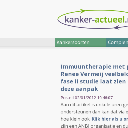
Kankersoorten
Complem
Immuuntherapie met p
Renee Vermeij veelbel
fase II studie laat zie
deze aanpak
Posted 02/01/2012 10:46:07
Aan dit artikel is enkele uren g
ondersteunen dan kan dat via e
hoe klein ook.
Klik hier als u
zijn een ANBI organisatie en du