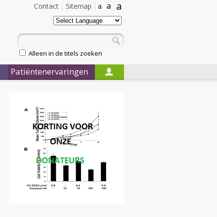
a
a
Contact
Sitemap
a
Alleen in de titels zoeken
Patiëntenervaringen