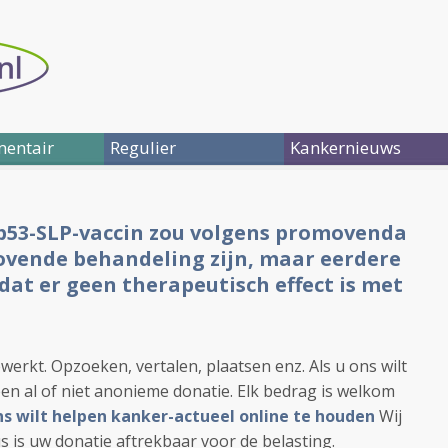
entair
Regulier
Kankernieuws
53-SLP-vaccin zou volgens promovenda
ovende behandeling zijn, maar eerdere
n dat er geen therapeutisch effect is met
ewerkt. Opzoeken, vertalen, plaatsen enz. Als u ons wilt
en al of niet anonieme donatie. Elk bedrag is welkom
 ons wilt helpen kanker-actueel online te houden
Wij
s is uw donatie aftrekbaar voor de belasting.