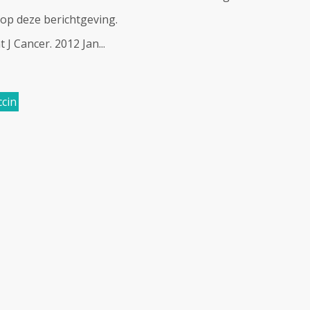
op deze berichtgeving.
t J
Cancer
. 2012 Jan...
cin