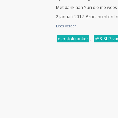
Met dank aan Yuri die me wees 
2 januari 2012: Bron: nu.nl en In
Lees verder ...
eierstokkanker
,
p53-SLP-vac