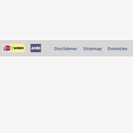
Disclaimer
Sitemap
Donaties