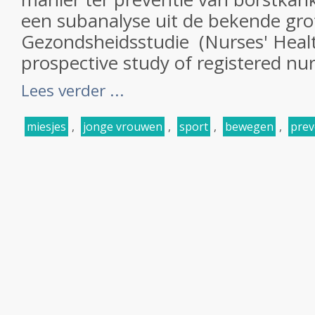
een subanalyse uit de bekende gro
Gezondsheidsstudie (Nurses' Health
prospective study of registered nur
Lees verder ...
miesjes
,
jonge vrouwen
,
sport
,
bewegen
,
prev