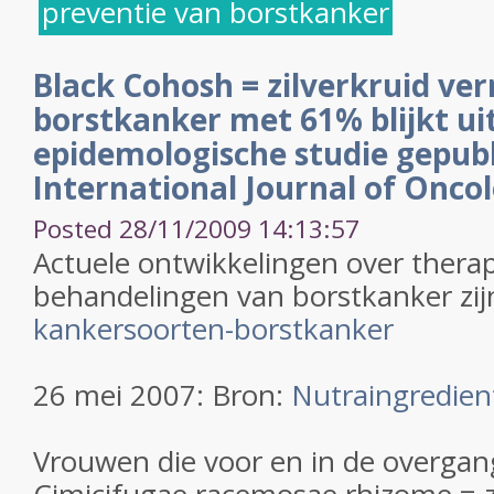
preventie van borstkanker
Black Cohosh = zilverkruid ve
borstkanker met 61% blijkt ui
epidemologische studie gepubl
International Journal of Onco
Posted 28/11/2009 14:13:57
Actuele ontwikkelingen over thera
behandelingen van borstkanker zij
kankersoorten-borstkanker
26 mei 2007: Bron:
Nutraingredien
Vrouwen die voor en in de overgan