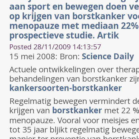
aan sport en bewegen doen v
op krijgen van borstkanker vo
menopauze met mediaan 22% bl
prospectieve studie. Artik
Posted 28/11/2009 14:13:57
15 mei 2008: Bron:
Science Daily
Actuele ontwikkelingen over thera
behandelingen van borstkanker zij
kankersoorten-borstkanker
Regelmatig bewegen vermindert de
krijgen van
borstkanker
met 22 %
menopauze. Vooral voor meisjes e
tot 35 jaar bljikt regelmatig bewe
manier ter preventie van borstkanker