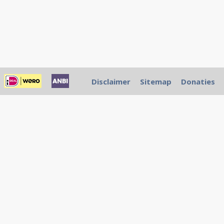
Disclaimer
Sitemap
Donaties