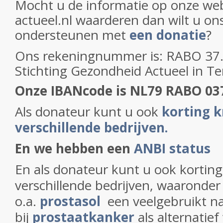
Mocht u de informatie op onze web
actueel.nl waarderen dan wilt u on
ondersteunen met
een donatie
?
Ons rekeningnummer is: RABO 37.2
Stichting Gezondheid Actueel in T
Onze IBANcode is NL79 RABO 03
Als donateur kunt u ook
korting k
verschillende bedrijven.
En we hebben een
ANBI status
En als donateur kunt u ook korting 
verschillende bedrijven, waaronder
o.a.
prostasol
een veelgebruikt na
bij
prostaatkanker
als alternatief 