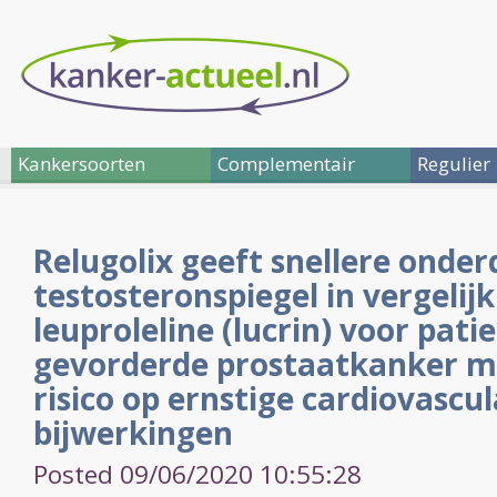
Kankersoorten
Complementair
Regulier
Relugolix geeft snellere onde
testosteronspiegel in vergelij
leuproleline (lucrin) voor pat
gevorderde prostaatkanker me
risico op ernstige cardiovascul
bijwerkingen
Posted 09/06/2020 10:55:28