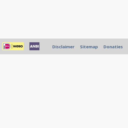
Disclaimer
Sitemap
Donaties