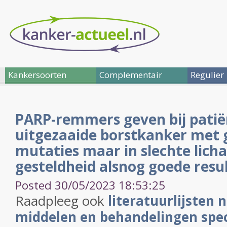
Kankersoorten
Complementair
Regulier
PARP-remmers geven bij pati
uitgezaaide borstkanker met
mutaties maar in slechte lich
gesteldheid alsnog goede resu
Posted 30/05/2023 18:53:25
Raadpleeg ook
literatuurlijsten 
middelen en behandelingen speci