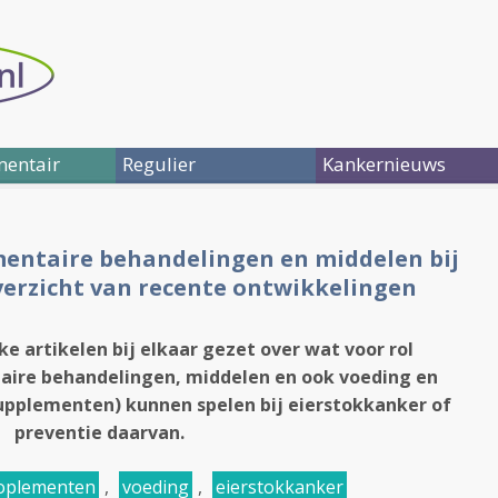
entair
Regulier
Kankernieuws
entaire behandelingen en middelen bij
verzicht van recente ontwikkelingen
ke artikelen bij elkaar gezet over wat voor rol
aire behandelingen, middelen en ook voeding en
upplementen) kunnen spelen bij eierstokkanker of
preventie daarvan.
oplementen
,
voeding
,
eierstokkanker