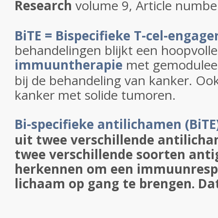
Research
volume
9
, Article numbe
BiTE = Bispecifieke T-cel-engage
behandelingen blijkt een hoopvolle
immuuntherapie
met gemodule
bij de behandeling van kanker. Oo
kanker met solide tumoren.
Bi-specifieke antilichamen (BiTE
uit twee verschillende antilic
twee verschillende soorten ant
herkennen om een immuunrespo
lichaam op gang te brengen. Dat