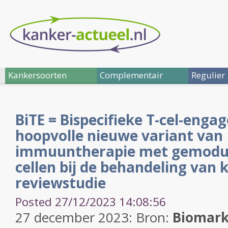
Kankersoorten
Complementair
Regulier
BiTE = Bispecifieke T-cel-engage
hoopvolle nieuwe variant van
immuuntherapie met gemodul
cellen bij de behandeling van 
reviewstudie
Posted 27/12/2023 14:08:56
27 december 2023: Bron:
Biomark