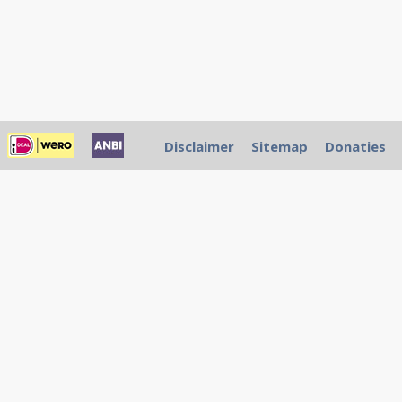
Disclaimer
Sitemap
Donaties