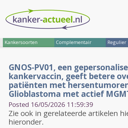
Kankersoorten
Complementair
Regulier
GNOS-PV01, een gepersonalis
kankervaccin, geeft betere ove
patiënten met hersentumoren
Glioblastoma met actief MGM
Posted 16/05/2026 11:59:39
Zie ook in gerelateerde artikelen hi
hieronder.