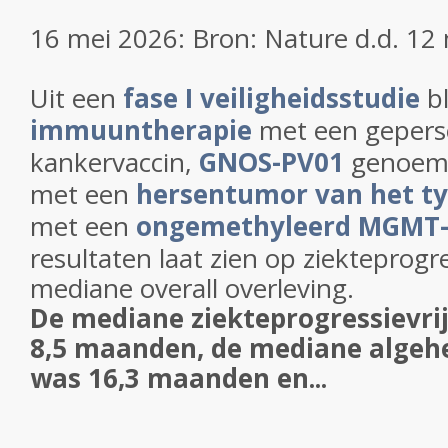
16 mei 2026: Bron: Nature d.d. 12
Uit een
fase I veiligheidsstudie
bl
immuuntherapie
met een gepers
kankervaccin,
GNOS-PV01
genoemd,
met een
hersentumor van het ty
met een
ongemethyleerd MGMT
resultaten laat zien op ziekteprogres
mediane overall overleving.
De mediane ziekteprogressievri
8,5 maanden, de mediane algehe
was 16,3 maanden en...