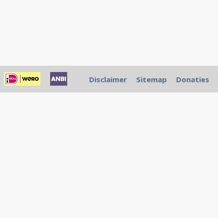
Disclaimer
Sitemap
Donaties