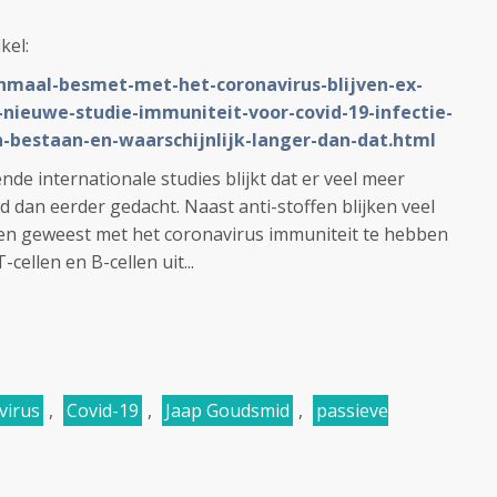
ikel:
enmaal-besmet-met-het-coronavirus-blijven-ex-
-nieuwe-studie-immuniteit-voor-covid-19-infectie-
n-bestaan-en-waarschijnlijk-langer-dan-dat.html
nde internationale studies blijkt dat er veel meer
dan eerder gedacht. Naast anti-stoffen blijken veel
n geweest met het coronavirus immuniteit te hebben
cellen en B-cellen uit...
virus
,
Covid-19
,
Jaap Goudsmid
,
passieve