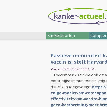
Kankersoorten
Complem
Passieve immuniteit k
vaccin is, stelt Harva
Posted 07/05/2020 11:01:14
18 december 2021: Zie ook dit 
natuurlijke immuniteit die vo
duurt zijn toegevoegd:
https:/
enige-manier-om-coronapand
effectiviteit-van-vaccins-b
geen-bescherming-meer.htm