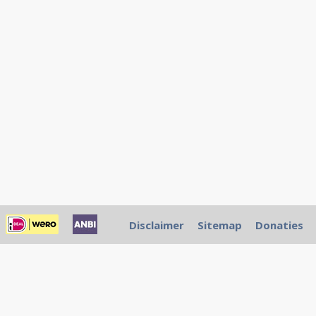
Disclaimer
Sitemap
Donaties