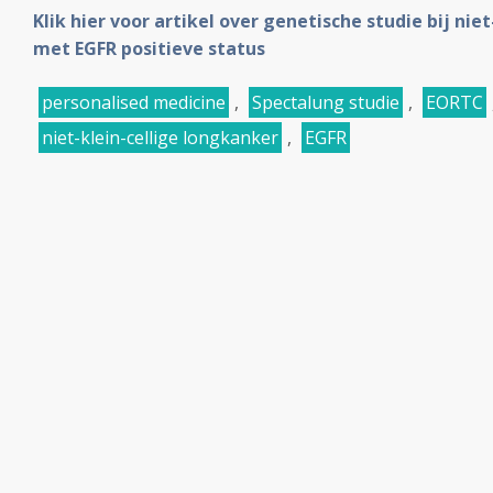
Klik hier voor artikel over genetische studie bij nie
met EGFR positieve status
personalised medicine
,
Spectalung studie
,
EORTC
niet-klein-cellige longkanker
,
EGFR