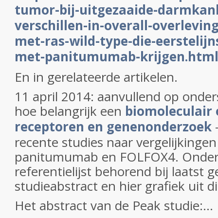
tumor-bij-uitgezaaide-darmkank
verschillen-in-overall-overleving
met-ras-wild-type-die-eerstelij
met-panitumumab-krijgen.htm
En in gerelateerde artikelen.
11 april 2014: aanvullend op onder
hoe belangrijk een
biomoleculair 
receptoren en genenonderzoek
-
recente studies naar vergelijkinge
panitumumab en FOLFOX4. Ondera
referentielijst behorend bij laatst
studieabstract en hier grafiek uit di
Het abstract van de Peak studie:...