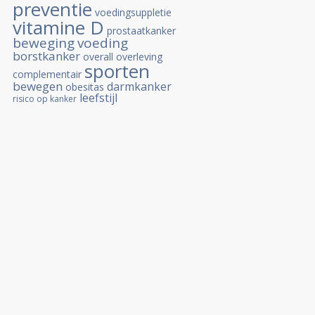
preventie
voedingsuppletie
vitamine D
prostaatkanker
beweging
voeding
borstkanker
overall overleving
sporten
complementair
bewegen
darmkanker
obesitas
leefstijl
risico op kanker