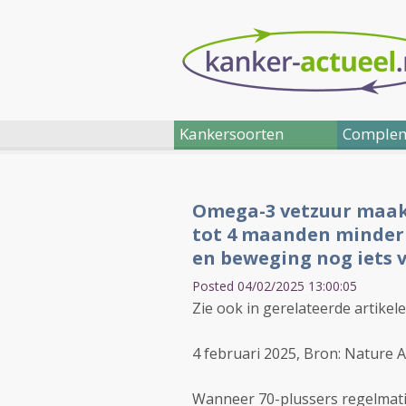
Kankersoorten
Complem
Omega-3 vetzuur maakt
tot 4 maanden minder
en beweging nog iets v
Posted 04/02/2025 13:00:05
Zie ook in gerelateerde artikel
4 februari 2025, Bron: Nature 
Wanneer 70-plussers regelmat