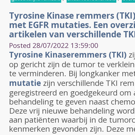
Tyrosine Kinase remmers (TKI)
met EGFR mutaties. Een overz
artikelen van verschillende T
Posted 28/07/2022 13:59:00
Tyrosine Kinaseremmers (TKI)
zi
op gericht zijn de tumor te verklei
te verminderen. Bij longkanker me
mutatie
zijn verschillende TKI re
geregistreerd en goedgekeurd om al
behandeling te geven naast chemo
Deze vrij nieuwe behandeling word
aan patiënten waarbij in de tumor
kenmerken gevonden zijn. Deze 