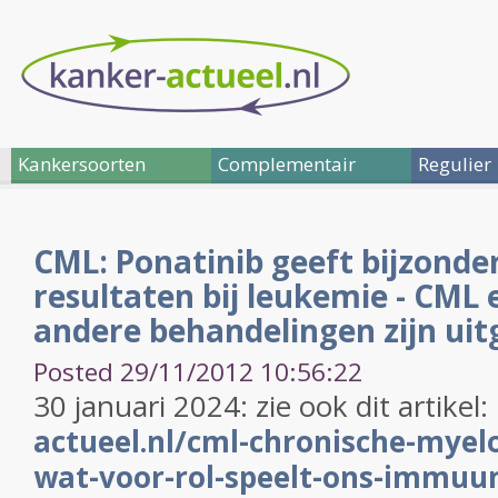
Kankersoorten
Complementair
Regulier
CML: Ponatinib geeft bijzonde
resultaten bij leukemie - CML 
andere behandelingen zijn uit
Posted 29/11/2012 10:56:22
30 januari 2024: zie ook dit artikel:
actueel.nl/cml-chronische-myel
wat-voor-rol-speelt-ons-immuu