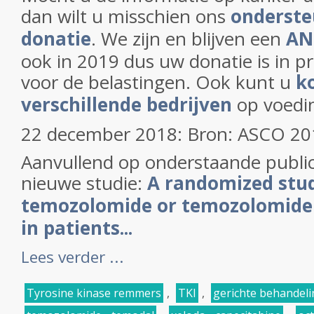
dan wilt u misschien ons
onderste
donatie
. We zijn en blijven een
AN
ook in 2019 dus uw donatie is in pr
voor de belastingen. Ook kunt u
ko
verschillende bedrijven
op voedi
22 december 2018: Bron: ASCO 20
Aanvullend op onderstaande publica
nieuwe studie:
A randomized stud
temozolomide or temozolomide 
in patients...
Lees verder ...
Tyrosine kinase remmers
,
TKI
,
gerichte behandeli