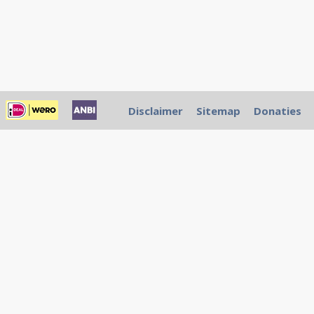
Disclaimer
Sitemap
Donaties