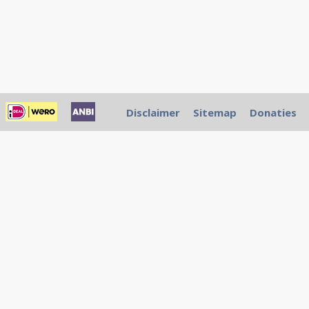
Disclaimer
Sitemap
Donaties