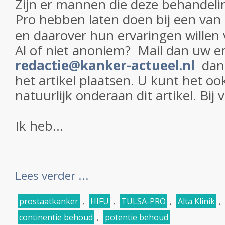
Zijn er mannen die deze behandel
Pro hebben laten doen bij een van
en daarover hun ervaringen willen 
Al of niet anoniem? Mail dan uw e
redactie@kanker-actueel.nl
dan 
het artikel plaatsen. U kunt het oo
natuurlijk onderaan dit artikel. Bij
Ik heb...
Lees verder ...
prostaatkanker
,
HIFU
,
TULSA-PRO
,
Alta Klinik
,
continentie behoud
,
potentie behoud