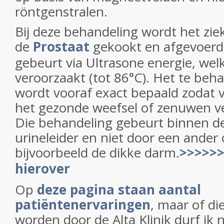
röntgenstralen.
Bij deze behandeling wordt het zie
de
Prostaat
gekookt en afgevoerd
gebeurt via Ultrasone energie, we
veroorzaakt (tot 86°C). Het te beh
wordt vooraf exact bepaald zodat
het gezonde weefsel of zenuwen v
Die behandeling gebeurt binnen de
urineleider en niet door een ander 
bijvoorbeeld de dikke darm.
>>>>>>
hierover
Op
deze pagina staan aantal
patiëntenervaringen
, maar of d
worden door de Alta Klinik durf ik n