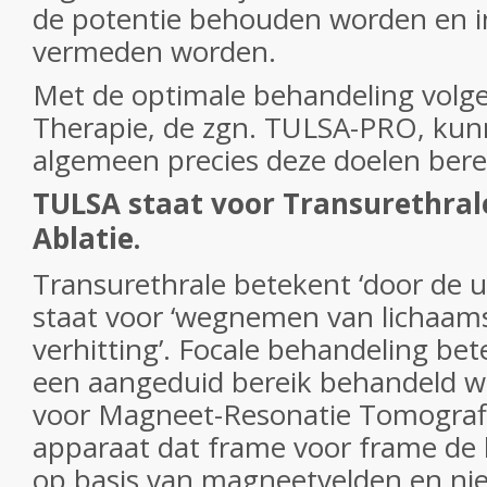
de potentie behouden worden en i
vermeden worden.
Met de optimale behandeling volg
Therapie, de zgn. TULSA-PRO, kun
algemeen precies deze doelen bere
TULSA staat voor Transurethral
Ablatie.
Transurethrale betekent ‘door de ur
staat voor ‘wegnemen van lichaam
verhitting’. Focale behandeling bet
een aangeduid bereik behandeld w
voor Magneet-Resonatie Tomografie
apparaat dat frame voor frame de
op basis van magneetvelden en nie