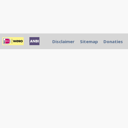
Disclaimer
Sitemap
Donaties