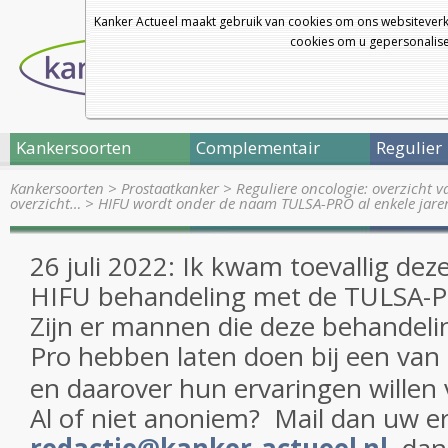
Kanker Actueel maakt gebruik van cookies om ons websiteverk
cookies om u gepersonalisee
Kankersoorten
Complementair
Regulier
Kankersoorten
>
Prostaatkanker
>
Reguliere oncologie: overzicht 
overzicht…
>
HIFU wordt onder de naam TULSA-PRO al enkele jar
26 juli 2022: Ik kwam toevallig dez
HIFU behandeling met de TULSA-P
Zijn er mannen die deze behandel
Pro hebben laten doen bij een van
en daarover hun ervaringen willen 
Al of niet anoniem? Mail dan uw e