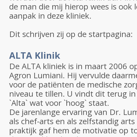
de man die mij hierop wees is ook 
aanpak in deze kliniek.
Dit schrijven zij op de startpagina:
ALTA Klinik
De ALTA kliniek is in maart 2006 o
Agron Lumiani. Hij vervulde daar
voor de patiënten de medische zor
niveau te tillen. U vindt dit terug i
`Alta` wat voor `hoog` staat.
De jarenlange ervaring van Dr. Lumi
als chef-arts en als zelfstandig art
praktijk gaf hem de motivatie op t