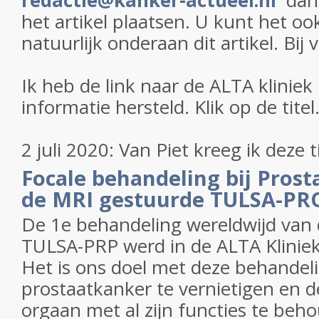
redactie@kanker-actueel.nl
dan 
het artikel plaatsen. U kunt het oo
natuurlijk onderaan dit artikel. Bij
Ik heb de link naar de ALTA klinie
informatie hersteld. Klik op de titel
2 juli 2020: Van Piet kreeg ik deze t
Focale behandeling bij Pros
de MRI gestuurde TULSA-PR
De 1e behandeling wereldwijd van 
TULSA-PRP werd in de ALTA Kliniek
Het is ons doel met deze behandel
prostaatkanker te vernietigen en d
orgaan met al zijn functies te beh