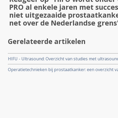
PRO al enkele jaren met succes
niet uitgezaaide prostaatkanker
net over de Nederlandse grens
Gerelateerde artikelen
HIFU - Ultrasound: Overzicht van studies met ultrasoun
welke als operatietechniek net zo effectief is dan standa
Operatietechnieken bij prostaatkanker: een overzicht 
relevante studies