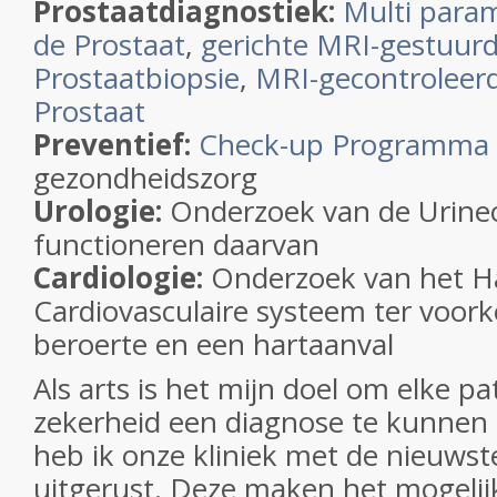
Prostaatdiagnostiek:
Multi para
de Prostaat
,
gerichte MRI-gestuur
Prostaatbiopsie
,
MRI-gecontroleerd
Prostaat
Preventief:
Check-up Programma
gezondheidszorg
Urologie:
Onderzoek van de Urine
functioneren daarvan
Cardiologie:
Onderzoek van het Ha
Cardiovasculaire systeem ter voor
beroerte en een hartaanval
Als arts is het mijn doel om elke 
zekerheid een diagnose te kunnen
heb ik onze kliniek met de nieuwst
uitgerust. Deze maken het mogeli