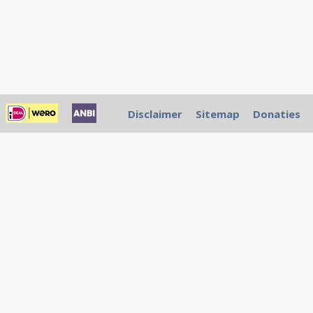
Disclaimer
Sitemap
Donaties