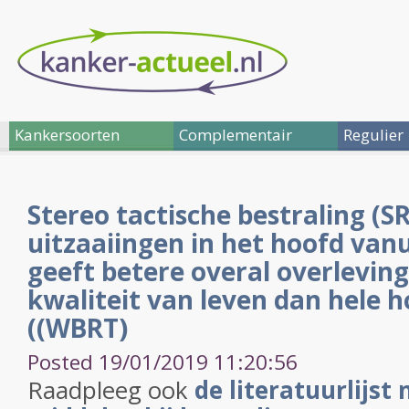
Kankersoorten
Complementair
Regulier
Stereo tactische bestraling (S
uitzaaiingen in het hoofd van
geeft betere overal overleving
kwaliteit van leven dan hele h
((WBRT)
Posted 19/01/2019 11:20:56
Raadpleeg ook
de literatuurlijst 