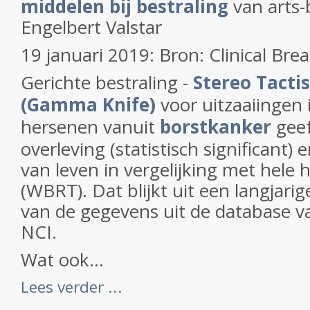
middelen bij bestraling
van arts-
Engelbert Valstar
19 januari 2019: Bron: Clinical Bre
Gerichte bestraling -
Stereo Tacti
(Gamma Knife)
voor uitzaaiingen 
hersenen vanuit
borstkanker
geef
overleving (statistisch significant) 
van leven in vergelijking met hele 
(WBRT). Dat blijkt uit een langjarig
van de gegevens uit de database 
NCI.
Wat ook...
Lees verder ...