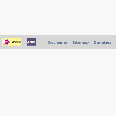
Disclaimer
Sitemap
Donaties