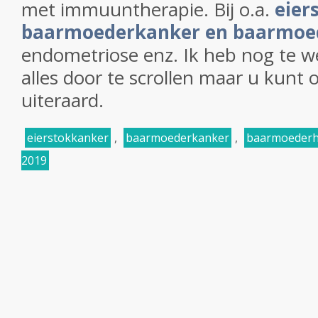
met immuuntherapie. Bij o.a.
eier
baarmoederkanker en baarmoe
endometriose enz. Ik heb nog te w
alles door te scrollen maar u kunt o
uiteraard.
eierstokkanker
,
baarmoederkanker
,
baarmoederh
2019