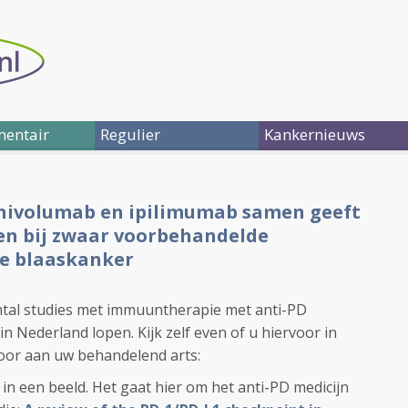
entair
Regulier
Kankernieuws
ivolumab en ipilimumab samen geeft
en bij zwaar voorbehandelde
de blaaskanker
ntal studies met immuuntherapie met anti-PD
 in Nederland lopen. Kijk zelf even of u hiervoor in
oor aan uw behandelend arts:
n een beeld. Het gaat hier om het anti-PD medicijn