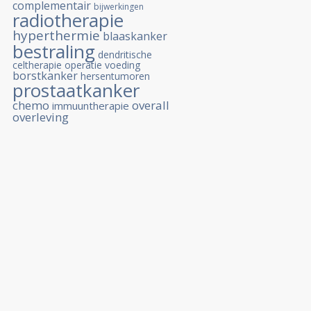
complementair
bijwerkingen
radiotherapie
hyperthermie
blaaskanker
bestraling
dendritische
celtherapie
operatie
voeding
borstkanker
hersentumoren
prostaatkanker
chemo
overall
immuuntherapie
overleving