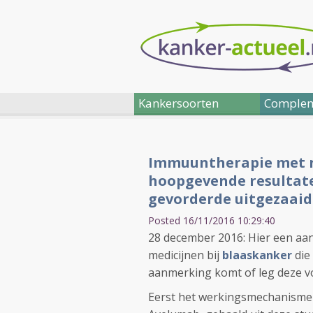
Kankersoorten
Complem
Immuuntherapie met n
hoopgevende resultat
gevorderde uitgezaai
Posted 16/11/2016 10:29:40
28 december 2016: Hier een aa
medicijnen bij
blaaskanker
die
aanmerking komt of leg deze v
Eerst het werkingsmechanisme i