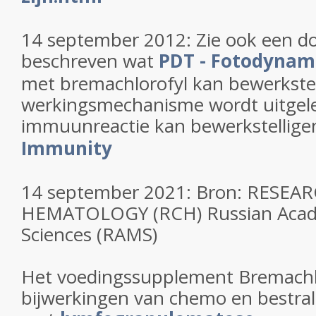
14 september 2012: Zie ook een 
beschreven wat
PDT - Fotodynam
met bremachlorofyl kan bewerkstel
werkingsmechanisme wordt uitgel
immuunreactie kan bewerkstellige
Immunity
14 september 2021: Bron: RESE
HEMATOLOGY (RCH) Russian Acad
Sciences (RAMS)
Het voedingssupplement Bremachl
bijwerkingen van chemo en bestrali