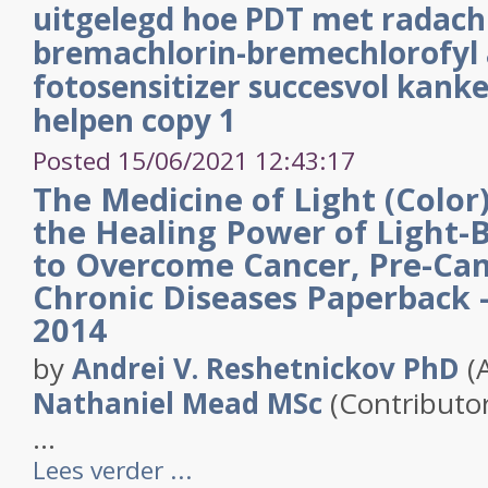
uitgelegd hoe PDT met radachl
bremachlorin-bremechlorofyl 
fotosensitizer succesvol kank
helpen copy 1
Posted 15/06/2021 12:43:17
The Medicine of Light (Color
the Healing Power of Light-
to Overcome Cancer, Pre-Can
Chronic Diseases
Paperback 
2014
by
Andrei V. Reshetnickov PhD
(
Nathaniel Mead MSc
(Contributor
...
Lees verder ...