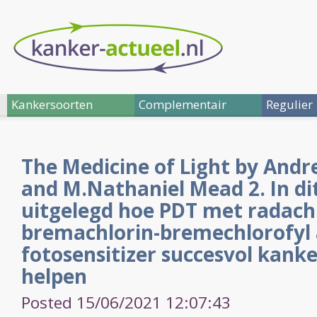
Kankersoorten
Complementair
Regulier
The Medicine of Light by Andr
and M.Nathaniel Mead 2. In di
uitgelegd hoe PDT met radachl
bremachlorin-bremechlorofyl 
fotosensitizer succesvol kank
helpen
Posted 15/06/2021 12:07:43