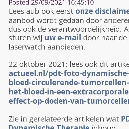
Posted 29/09/2021 16:45:10
Lees aub ook eerst
onze disclaim
aanbod wordt gedaan door anderen 
dus ook de verantwoordelijkheid. A
sturen wij
uw e-mail
door naar de
laserwatch aanbieden.
22 oktober 2021: lees ook dit artik
actueel.nl/pdt-foto-dynamische-
bloed-circulerende-tumorcellen
het-bloed-in-een-extracorporale
effect-op-doden-van-tumorcelle
Zie in gerelateerde artikelen wat
PD
Dynamische Therapie
inhoudt.