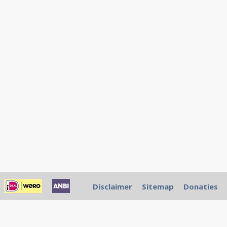
Disclaimer
Sitemap
Donaties