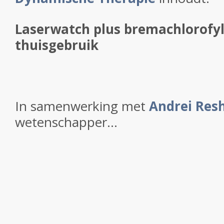
Laserwatch plus bremachlorofyl
thuisgebruik
In samenwerking met
Andrei Res
wetenschapper...