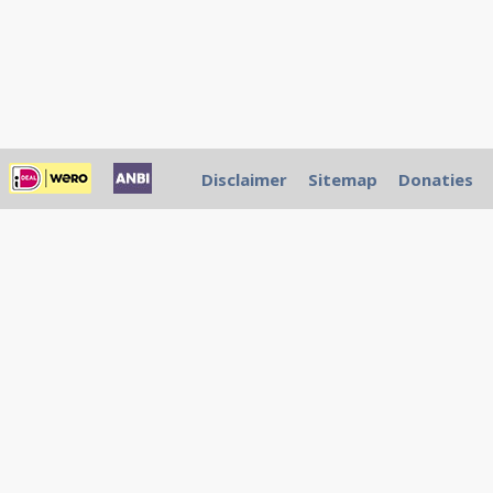
Disclaimer
Sitemap
Donaties