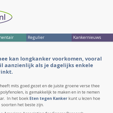
entair
Regulier
Kankernieuws
hee kan longkanker voorkomen, vooral
il aanzienlijk als je dagelijks enkele
inkt.
eeft mits goed gezet en de juiste groene verse thee
polyfenolen, is gemakkelijk te maken en in te nemen
aar. In het boek
Eten tegen Kanker
kunt u lezen hoe
soorten het beste zijn.