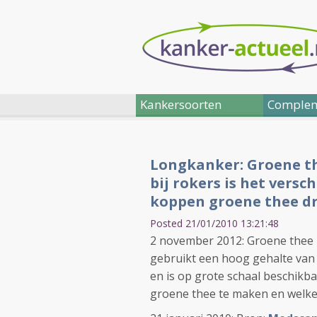
Kankersoorten
Complem
Longkanker: Groene t
bij rokers is het versch
koppen groene thee dr
Posted 21/01/2010 13:21:48
2 november 2012: Groene thee h
gebruikt een hoog gehalte van 
en is op grote schaal beschikb
groene thee te maken en welke 