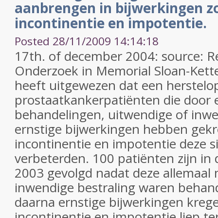
aanbrengen in bijwerkingen zo
incontinentie en impotentie.
Posted 28/11/2009 14:14:18
17th. of december 2004: source: R
Onderzoek in Memorial Sloan-Kett
heeft uitgewezen dat een herstelop
prostaatkankerpatiënten die door 
behandelingen, uitwendige of inwe
ernstige bijwerkingen hebben gekr
incontinentie en impotentie deze si
verbeterden. 100 patiënten zijn in
2003 gevolgd nadat deze allemaal 
inwendige bestraling waren behand
daarna ernstige bijwerkingen kreg
incontinentie en impotentie liep t