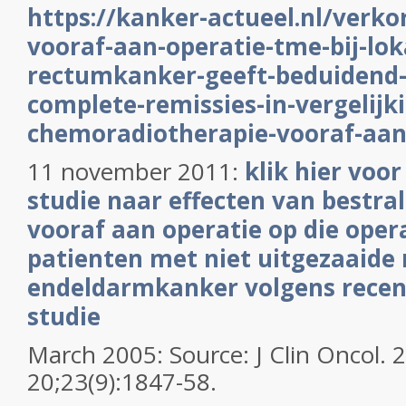
https://kanker-actueel.nl/verko
vooraf-aan-operatie-tme-bij-lok
rectumkanker-geeft-beduidend
complete-remissies-in-vergelijk
chemoradiotherapie-vooraf-aan
11 november 2011:
klik hier voo
studie naar effecten van bestra
vooraf aan operatie op die operat
patienten met niet uitgezaaide
endeldarmkanker volgens recen
studie
March 2005: Source: J Clin Oncol.
20;23(9):1847-58.