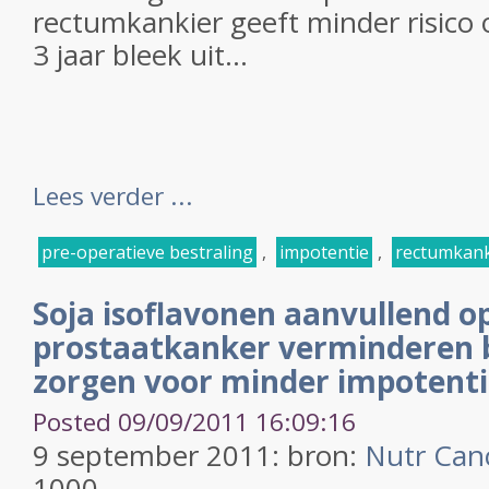
rectumkankier geeft minder risico 
3 jaar bleek uit...
Lees verder ...
pre-operatieve bestraling
,
impotentie
,
rectumkan
Soja isoflavonen aanvullend op
prostaatkanker verminderen 
zorgen voor minder impotenti
Posted 09/09/2011 16:09:16
9 september 2011: bron:
Nutr Can
1000.