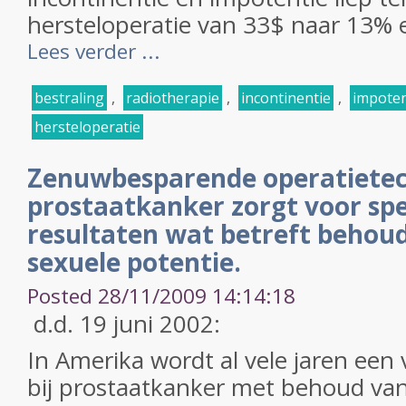
hersteloperatie van 33$ naar 13% e
Lees verder ...
bestraling
,
radiotherapie
,
incontinentie
,
impoten
hersteloperatie
Zenuwbesparende operatietech
prostaatkanker zorgt voor spe
resultaten wat betreft behoud
sexuele potentie.
Posted 28/11/2009 14:14:18
d.d. 19 juni 2002:
In Amerika wordt al vele jaren ee
bij prostaatkanker met behoud v