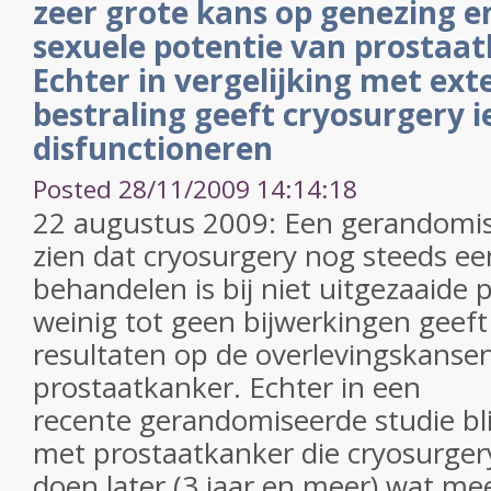
zeer grote kans op genezing 
sexuele potentie van prostaa
Echter in vergelijking met ext
bestraling geeft cryosurgery 
disfunctioneren
Posted 28/11/2009 14:14:18
22 augustus 2009: Een gerandomise
zien dat cryosurgery nog steeds e
behandelen is bij niet uitgezaaide 
weinig tot geen bijwerkingen geeft
resultaten op de overlevingskanse
prostaatkanker. Echter in een
recente gerandomiseerde studie bli
met prostaatkanker die cryosurger
doen later (3 jaar en meer) wat m