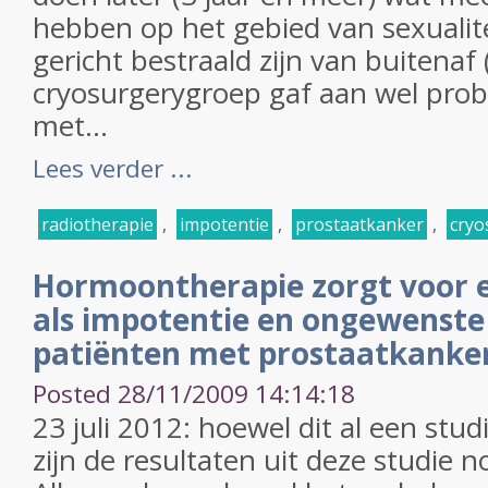
hebben op het gebied van sexualit
gericht bestraald zijn van buitenaf
cryosurgerygroep gaf aan wel pro
met...
Lees verder ...
radiotherapie
,
impotentie
,
prostaatkanker
,
cryo
Hormoontherapie zorgt voor e
als impotentie en ongewenste 
patiënten met prostaatkanke
Posted 28/11/2009 14:14:18
23 juli 2012: hoewel dit al een stud
zijn de resultaten uit deze studie no