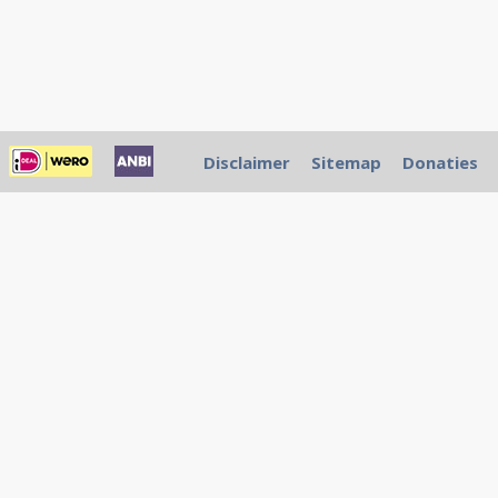
Disclaimer
Sitemap
Donaties