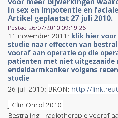
voor meer bijwerkingen waar
in sex en impotentie en faciale
Artikel geplaatst 27 juli 2010.
Posted 26/07/2010 09:19:26
11 november 2011:
klik hier voo
studie naar effecten van bestra
vooraf aan operatie op die operat
patienten met niet uitgezaaide
endeldarmkanker volgens recen
studie
26 juli 2010:
BRON:
http://link.re
J Clin Oncol 2010.
Bestraling - radiotherapie vooraf aa