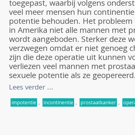
toegepast, waarbij volgens onders
veel meer mensen hun continentie
potentie behouden. Het probleem i
in Amerika niet alle mannen met p
wordt aangeboden. Sterker deze w
verzwegen omdat er niet genoeg c
zijn die deze operatie uit kunnen 
verliezen veel mannen met prosta
sexuele potentie als ze geopereerd.
Lees verder ...
impotentie
,
incontinentie
,
prostaatkanker
,
oper