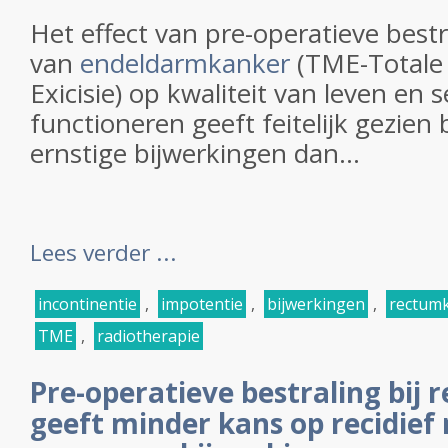
Het effect van pre-operatieve bestr
van
endeldarmkanker
(TME-Totale
Exicisie) op kwaliteit van leven en 
functioneren geeft feitelijk gezien
ernstige bijwerkingen dan...
Lees verder ...
incontinentie
,
impotentie
,
bijwerkingen
,
rectum
TME
,
radiotherapie
Pre-operatieve bestraling bij
geeft minder kans op recidief