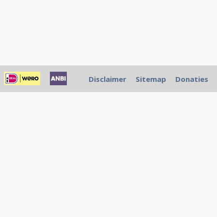
Disclaimer
Sitemap
Donaties