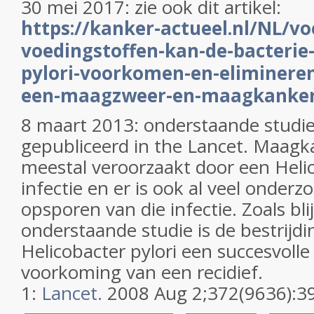
30 mei 2017: zie ook dit artikel:
https://kanker-actueel.nl/NL/vo
voedingstoffen-kan-de-bacterie-
pylori-voorkomen-en-eliminere
een-maagzweer-en-maagkanker
8 maart 2013: onderstaande studie
gepubliceerd in the Lancet. Maagk
meestal veroorzaakt door een Helic
infectie en er is ook al veel onder
opsporen van die infectie. Zoals blij
onderstaande studie is de bestrijdi
Helicobacter pylori een succesvolle
voorkoming van een recidief.
1:
Lancet.
2008 Aug 2;372(9636):39