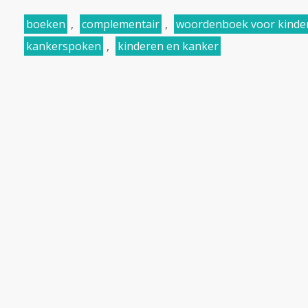
boeken
,
complementair
,
woordenboek voor kinde
kankerspoken
,
kinderen en kanker