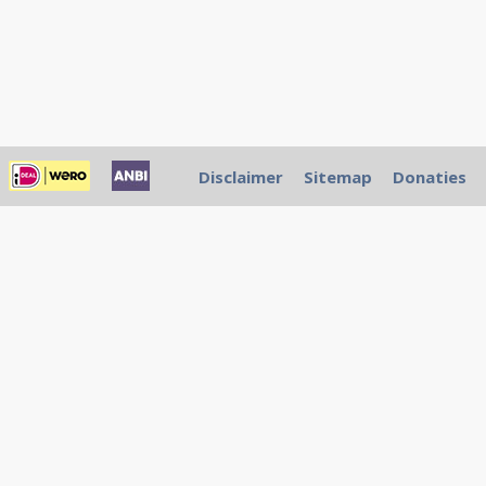
Disclaimer
Sitemap
Donaties