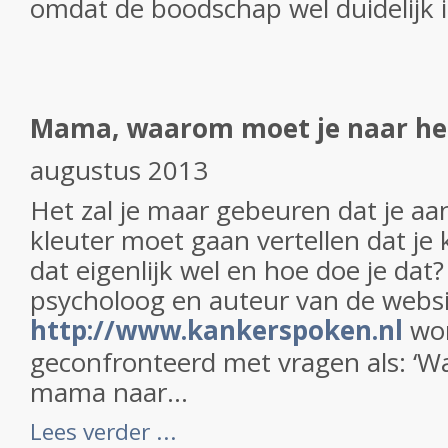
omdat de boodschap wel duidelijk is 
Mama, waarom moet je naar het
augustus 2013
Het zal je maar gebeuren dat je aan
kleuter moet gaan vertellen dat je
dat eigenlijk wel en hoe doe je dat?
psycholoog en auteur van de webs
http://www.kankerspoken.nl
wor
geconfronteerd met vragen als:
‘W
mama naar...
Lees verder ...