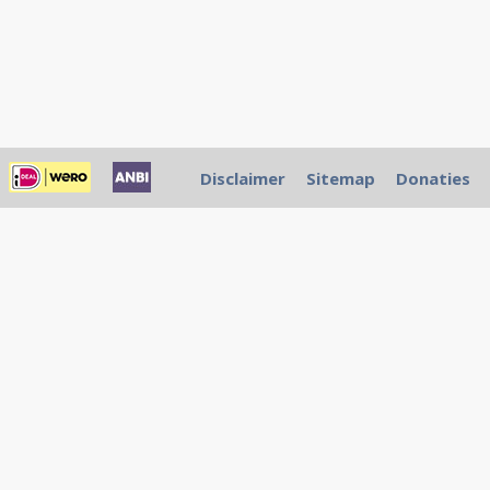
Disclaimer
Sitemap
Donaties