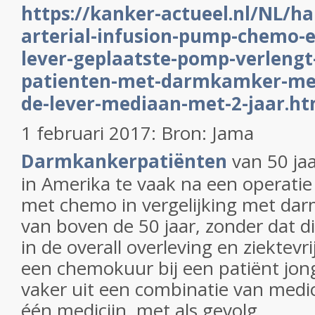
https://kanker-actueel.nl/NL/ha
arterial-infusion-pump-chemo-e
lever-geplaatste-pomp-verlengt
patienten-met-darmkamker-met-
de-lever-mediaan-met-2-jaar.ht
1 februari 2017: Bron: Jama
Darmkankerpatiënten
van 50 jaa
in Amerika te vaak na een operati
met chemo in vergelijking met da
van boven de 50 jaar, zonder dat dit
in de overall overleving en ziektevri
een chemokuur bij een patiënt jong
vaker uit een combinatie van medic
één medicijn, met als gevolg...