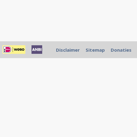
Disclaimer
Sitemap
Donaties