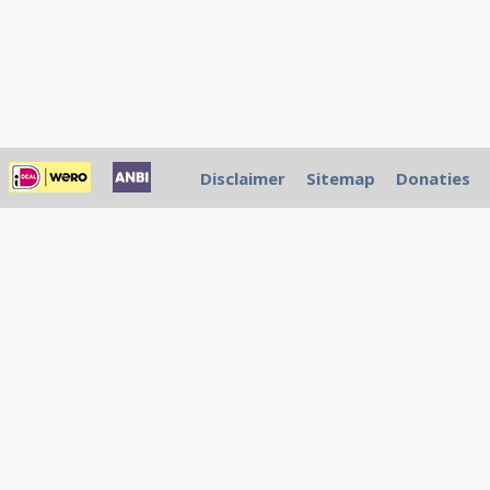
Disclaimer
Sitemap
Donaties