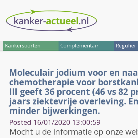
Kankersoorten
Complementair
Regulier
Moleculair jodium voor en naa
chemotherapie voor borstkank
III geeft 36 procent (46 vs 82 
jaars ziektevrije overleving. 
minder bijwerkingen.
Posted 16/01/2020 13:00:59
Mocht u de informatie op onze web