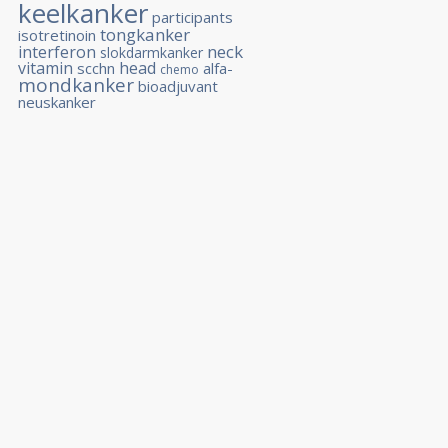
keelkanker
participants
tongkanker
isotretinoin
neck
interferon
slokdarmkanker
vitamin
head
scchn
alfa-
chemo
mondkanker
bioadjuvant
neuskanker