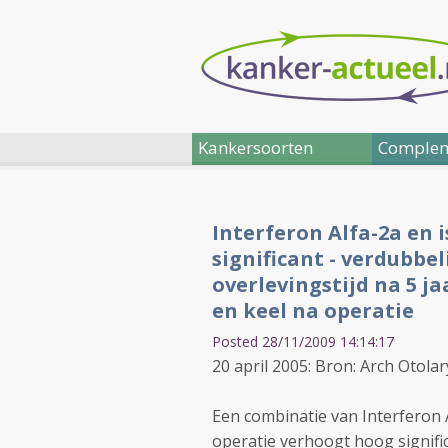
Kankersoorten
Complem
Interferon Alfa-2a en 
significant - verdubbe
overlevingstijd na 5 
en keel na operatie
Posted 28/11/2009 14:14:17
20 april 2005: Bron: Arch Otol
Een combinatie van Interferon A
operatie verhoogt hoog signif