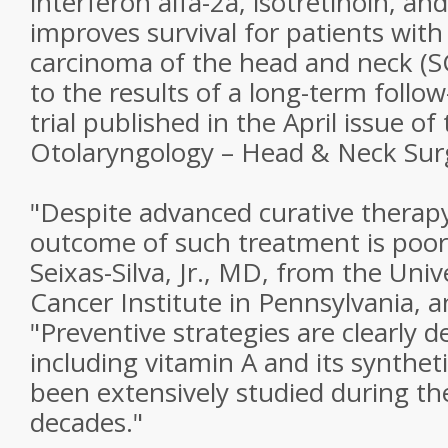
interferon alfa-2a, isotretinoin, an
improves survival for patients wit
carcinoma of the head and neck (
to the results of a long-term follo
trial published in the April issue of
Otolaryngology – Head & Neck Sur
"Despite advanced curative therap
outcome of such treatment is poor,
Seixas-Silva, Jr., MD, from the Univ
Cancer Institute in Pennsylvania, a
"Preventive strategies are clearly d
including vitamin A and its syntheti
been extensively studied during th
decades."