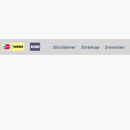
Disclaimer
Sitemap
Donaties