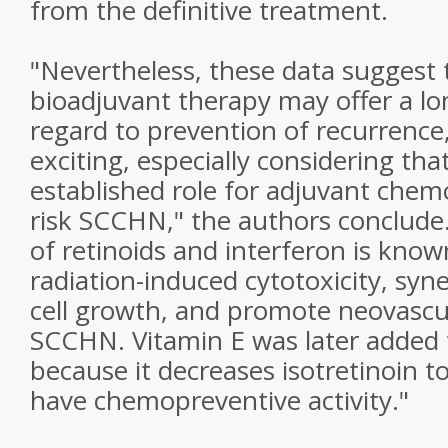
from the definitive treatment.
"Nevertheless, these data suggest 
bioadjuvant therapy may offer a lo
regard to prevention of recurrence,
exciting, especially considering tha
established role for adjuvant chem
risk SCCHN," the authors conclude
of retinoids and interferon is kno
radiation-induced cytotoxicity, syner
cell growth, and promote neovascul
SCCHN. Vitamin E was later added 
because it decreases isotretinoin t
have chemopreventive activity."