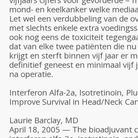
vijfjaars cijfers voor gevorderde = 
mond- en keelkanker welke mediaa
Let wel een verdubbeling van de ove
met slechts enkele extra voedings
ook nog eens de toxiciteit tegenga
dat van elke twee patiënten die nu
krijgt en sterft binnen vijf jaar er
definitief geneest en minimaal vijf ja
na operatie.
Interferon Alfa-2a, Isotretinoin, P
Improve Survival in Head/Neck Ca
Laurie Barclay, MD
April 18, 2005 — The bioadjuvant 