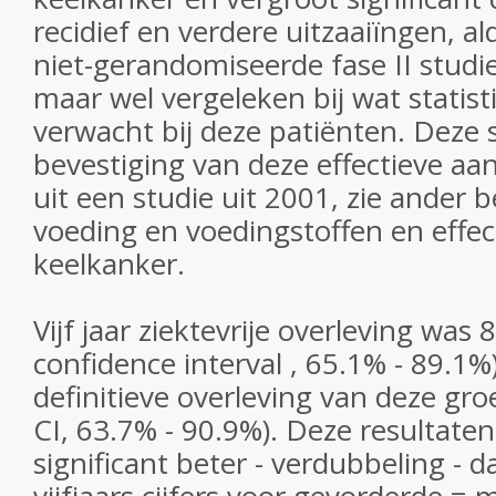
recidief en verdere uitzaaiïngen, a
niet-gerandomiseerde fase II studie
maar wel vergeleken bij wat stati
verwacht bij deze patiënten. Deze 
bevestiging van deze effectieve aan
uit een studie uit 2001, zie ander 
voeding en voedingstoffen en effec
keelkanker.
Vijf jaar ziektevrije overleving was
confidence interval , 65.1% - 89.1%)
definitieve overleving van deze g
CI, 63.7% - 90.9%). Deze resultaten
significant beter - verdubbeling - d