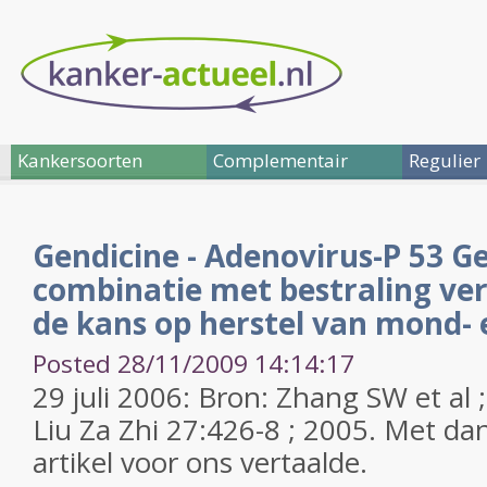
Kankersoorten
Complementair
Regulier
Gendicine - Adenovirus-P 53 Ge
combinatie met bestraling ver
de kans op herstel van mond- 
Posted 28/11/2009 14:14:17
29 juli 2006: Bron: Zhang SW et a
Liu Za Zhi 27:426-8 ; 2005. Met dan
artikel voor ons vertaalde.