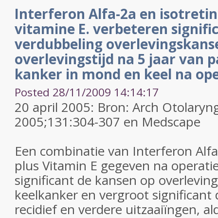
Interferon Alfa-2a en isotretin
vitamine E. verbeteren signific
verdubbeling overlevingskans
overlevingstijd na 5 jaar van 
kanker in mond en keel na ope
Posted 28/11/2009 14:14:17
20 april 2005: Bron: Arch Otolaryn
2005;131:304-307 en Medscape
Een combinatie van Interferon Alfa-
plus Vitamin E gegeven na operati
significant de kansen op overlevin
keelkanker en vergroot significant d
recidief en verdere uitzaaiïngen, a