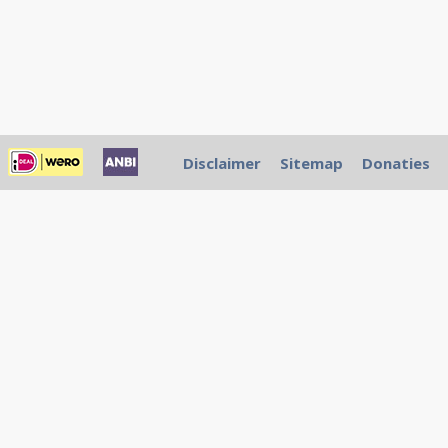
Disclaimer
Sitemap
Donaties