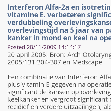
Interferon Alfa-2a en isotretin
vitamine E. verbeteren signific
verdubbeling overlevingskans
overlevingstijd na 5 jaar van 
kanker in mond en keel na ope
Posted 28/11/2009 14:14:17
20 april 2005: Bron: Arch Otolaryn
2005;131:304-307 en Medscape
Een combinatie van Interferon Alfa-
plus Vitamin E gegeven na operati
significant de kansen op overlevin
keelkanker en vergroot significant d
recidief en verdere uitzaaiïngen, a