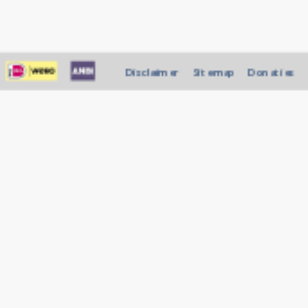
Disclaimer
Sitemap
Donaties