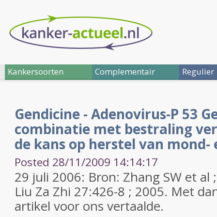
Kankersoorten
Complementair
Regulier
Gendicine - Adenovirus-P 53 Ge
combinatie met bestraling ver
de kans op herstel van mond- 
Posted 28/11/2009 14:14:17
29 juli 2006: Bron: Zhang SW et a
Liu Za Zhi 27:426-8 ; 2005. Met dan
artikel voor ons vertaalde.