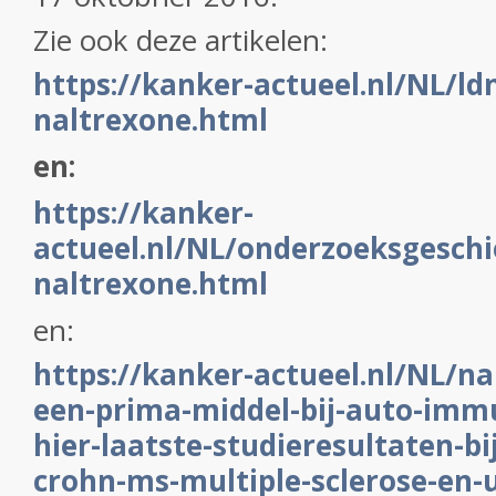
Zie ook deze artikelen:
https://kanker-actueel.nl/NL/ld
naltrexone.html
en:
https://kanker-
actueel.nl/NL/onderzoeksgeschi
naltrexone.html
en:
https://kanker-actueel.nl/NL/nal
een-prima-middel-bij-auto-immu
hier-laatste-studieresultaten-bi
crohn-ms-multiple-sclerose-en-u