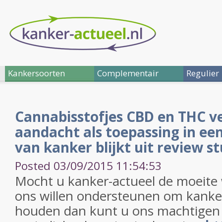
Kankersoorten
Complementair
Regulier
Cannabisstofjes CBD en THC v
aandacht als toepassing in ee
van kanker blijkt uit review s
Posted 03/09/2015 11:54:53
Mocht u kanker-actueel de moeite
ons willen ondersteunen om kanker
houden dan kunt u ons machtigen