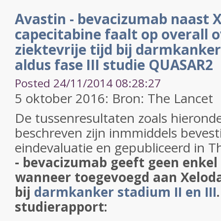
Avastin - bevacizumab naast X
capecitabine faalt op overall 
ziektevrije tijd bij darmkanker 
aldus fase III studie QUASAR2
Posted 24/11/2014 08:28:27
5 oktober 2016: Bron: The Lancet
De tussenresultaten zoals hieronde
beschreven zijn inmmiddels bevest
eindevaluatie en gepubliceerd in T
- bevacizumab geeft geen enkel
wanneer toegevoegd aan Xeloda 
bij
darmkanker stadium II en III
studierapport: