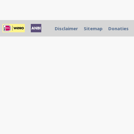
Disclaimer
Sitemap
Donaties