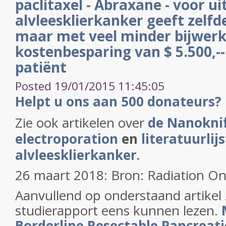
paclitaxel - Abraxane - voor u
alvleesklierkanker geeft zelfd
maar met veel minder bijwerk
kostenbesparing van $ 5.500,-
patiënt
Posted 19/01/2015 11:45:05
Helpt u ons aan 500 donateurs?
Zie ook artikelen over
de Nanoknif
electroporation
en
literatuurlijs
alvleesklierkanker.
26 maart 2018: Bron: Radiation O
Aanvullend op onderstaand artikel 
studierapport eens kunnen lezen.
Borderline Resectable Pancreati